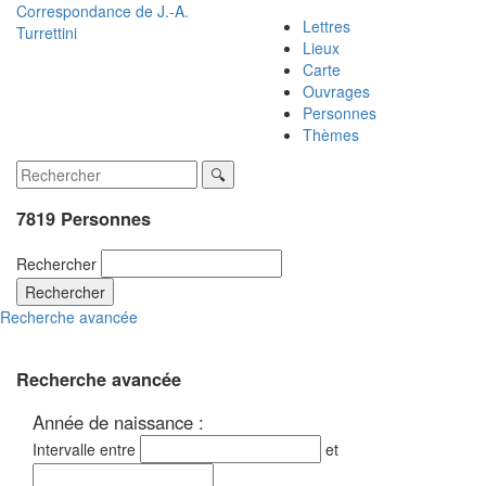
Correspondance de
J.-A.
Lettres
Turrettini
Lieux
Carte
Ouvrages
Personnes
Thèmes
7819 Personnes
Rechercher
Rechercher
Recherche avancée
Recherche avancée
Année de naissance :
Intervalle entre
et