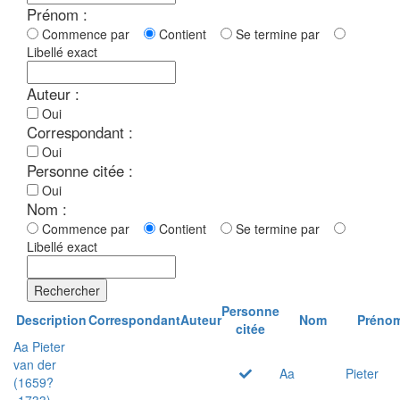
Prénom :
Commence par
Contient
Se termine par
Libellé exact
Auteur :
Oui
Correspondant :
Oui
Personne citée :
Oui
Nom :
Commence par
Contient
Se termine par
Libellé exact
Rechercher
Personne
Description
Correspondant
Auteur
Nom
Préno
citée
Aa Pieter
van der
Aa
Pieter
(1659?
-1733)