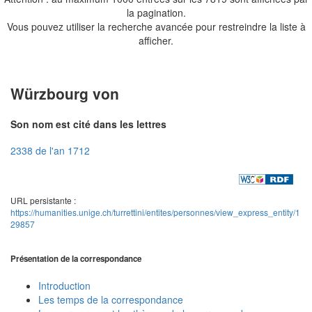
la pagination.
Vous pouvez utiliser la recherche avancée pour restreindre la liste à
afficher.
Würzbourg von
Son nom est cité dans les lettres
2338 de l'an 1712
URL persistante :
https://humanities.unige.ch/turrettini/entites/personnes/view_express_entity/1
29857
Présentation de la correspondance
Introduction
Les temps de la correspondance