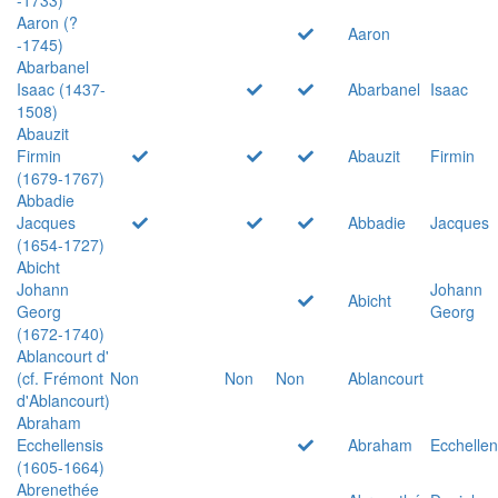
Aaron (?
Aaron
-1745)
Abarbanel
Isaac (1437-
Abarbanel
Isaac
1508)
Abauzit
Firmin
Abauzit
Firmin
(1679-1767)
Abbadie
Jacques
Abbadie
Jacques
(1654-1727)
Abicht
Johann
Johann
Abicht
Georg
Georg
(1672-1740)
Ablancourt d'
(cf. Frémont
Non
Non
Non
Ablancourt
d'Ablancourt)
Abraham
Ecchellensis
Abraham
Ecchellen
(1605-1664)
Abrenethée