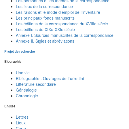
Les personnes et les thèmes de la correspondance
Les lieux de la correspondance
Les raisons et le mode d’emploi de l’inventaire
Les principaux fonds manuscrits
Les éditions de la correspondance du XVIIIe siècle
Les éditions du XIXe-XXIe siècle
Annexe I. Sources manuscrites de la correspondance
Annexe II. Sigles et abréviations
Projet de recherche
Biographie
Une vie
Bibliographie : Ouvrages de Turrettini
Littérature secondaire
Généalogie
Chronologie
Entités
Lettres
Lieux
Carte