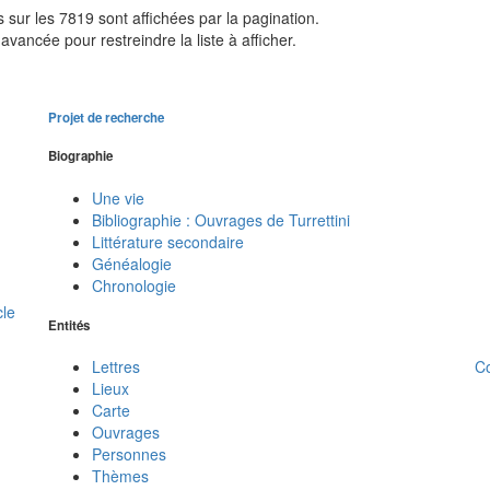
sur les 7819 sont affichées par la pagination.
avancée pour restreindre la liste à afficher.
Projet de recherche
Biographie
Une vie
Bibliographie : Ouvrages de Turrettini
Littérature secondaire
Généalogie
Chronologie
cle
Entités
C
Lettres
Lieux
Carte
Ouvrages
Personnes
Thèmes