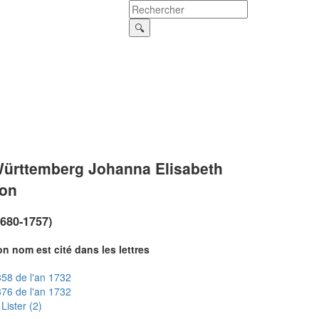
ürttemberg Johanna Elisabeth
on
1680-1757)
n nom est cité dans les lettres
58 de l'an 1732
76 de l'an 1732
Lister (2)