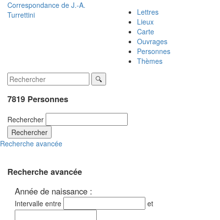
Correspondance de
J.-A.
Lettres
Turrettini
Lieux
Carte
Ouvrages
Personnes
Thèmes
7819 Personnes
Rechercher
Rechercher
Recherche avancée
Recherche avancée
Année de naissance :
Intervalle entre
et