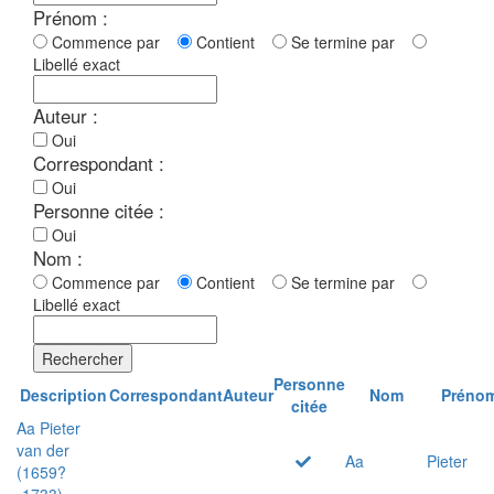
Prénom :
Commence par
Contient
Se termine par
Libellé exact
Auteur :
Oui
Correspondant :
Oui
Personne citée :
Oui
Nom :
Commence par
Contient
Se termine par
Libellé exact
Rechercher
Personne
Description
Correspondant
Auteur
Nom
Préno
citée
Aa Pieter
van der
Aa
Pieter
(1659?
-1733)