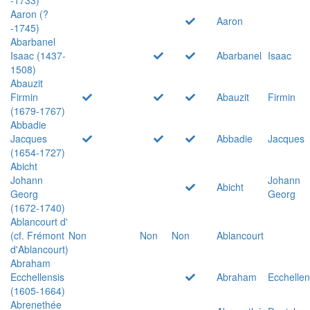
Aaron (?
Aaron
-1745)
Abarbanel
Isaac (1437-
Abarbanel
Isaac
1508)
Abauzit
Firmin
Abauzit
Firmin
(1679-1767)
Abbadie
Jacques
Abbadie
Jacques
(1654-1727)
Abicht
Johann
Johann
Abicht
Georg
Georg
(1672-1740)
Ablancourt d'
(cf. Frémont
Non
Non
Non
Ablancourt
d'Ablancourt)
Abraham
Ecchellensis
Abraham
Ecchellen
(1605-1664)
Abrenethée