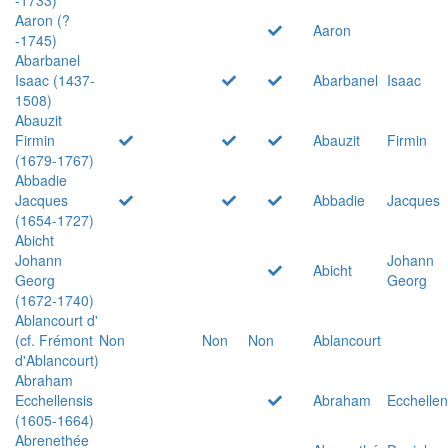
Aaron (?
Aaron
-1745)
Abarbanel
Isaac (1437-
Abarbanel
Isaac
1508)
Abauzit
Firmin
Abauzit
Firmin
(1679-1767)
Abbadie
Jacques
Abbadie
Jacques
(1654-1727)
Abicht
Johann
Johann
Abicht
Georg
Georg
(1672-1740)
Ablancourt d'
(cf. Frémont
Non
Non
Non
Ablancourt
d'Ablancourt)
Abraham
Ecchellensis
Abraham
Ecchellen
(1605-1664)
Abrenethée