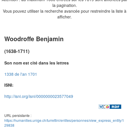
la pagination.
Vous pouvez utiliser la recherche avancée pour restreindre la liste à
afficher.
Woodroffe Benjamin
(1638-1711)
Son nom est cité dans les lettres
1338 de l'an 1701
ISNI:
http://isni.org/isni/0000000023577049
URL persistante :
https://humanities.unige.ch/turrettini/entites/personnes/view_express_entity/1
29838