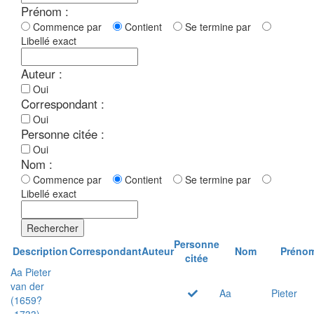
Prénom :
Commence par
Contient
Se termine par
Libellé exact
Auteur :
Oui
Correspondant :
Oui
Personne citée :
Oui
Nom :
Commence par
Contient
Se termine par
Libellé exact
Rechercher
Personne
Description
Correspondant
Auteur
Nom
Préno
citée
Aa Pieter
van der
Aa
Pieter
(1659?
-1733)