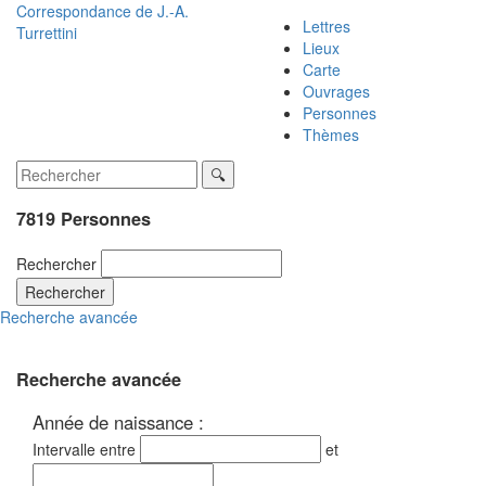
Correspondance de
J.-A.
Lettres
Turrettini
Lieux
Carte
Ouvrages
Personnes
Thèmes
7819 Personnes
Rechercher
Rechercher
Recherche avancée
Recherche avancée
Année de naissance :
Intervalle entre
et