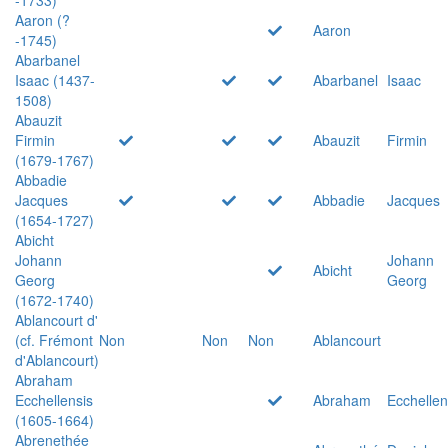
Aaron (?
Aaron
-1745)
Abarbanel
Isaac (1437-
Abarbanel
Isaac
1508)
Abauzit
Firmin
Abauzit
Firmin
(1679-1767)
Abbadie
Jacques
Abbadie
Jacques
(1654-1727)
Abicht
Johann
Johann
Abicht
Georg
Georg
(1672-1740)
Ablancourt d'
(cf. Frémont
Non
Non
Non
Ablancourt
d'Ablancourt)
Abraham
Ecchellensis
Abraham
Ecchellen
(1605-1664)
Abrenethée