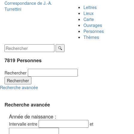
Correspondance de
J.-A.
Lettres
Turrettini
Lieux
Carte
Ouvrages
Personnes
Thèmes
7819 Personnes
Rechercher
Rechercher
Recherche avancée
Recherche avancée
Année de naissance :
Intervalle entre
et