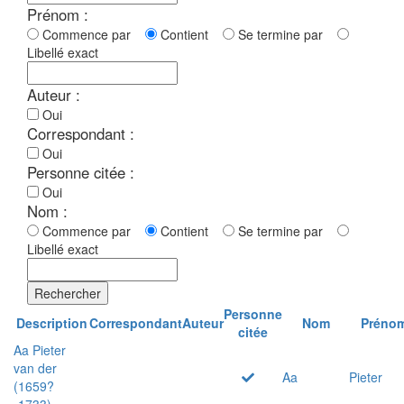
Prénom :
Commence par
Contient
Se termine par
Libellé exact
Auteur :
Oui
Correspondant :
Oui
Personne citée :
Oui
Nom :
Commence par
Contient
Se termine par
Libellé exact
Rechercher
Personne
Description
Correspondant
Auteur
Nom
Préno
citée
Aa Pieter
van der
Aa
Pieter
(1659?
-1733)