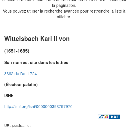
la pagination.
Vous pouvez utiliser la recherche avancée pour restreindre la liste à
afficher.
Wittelsbach Karl II von
(1651-1685)
Son nom est cité dans les lettres
3362 de l'an 1724
(Électeur palatin)
ISNI:
http://isni.org/isni/0000000393797970
URL persistante :