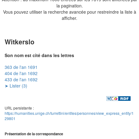
la pagination.
Vous pouvez utiliser la recherche avancée pour restreindre la liste à
afficher.
Witkerslo
Son nom est cité dans les lettres
363 de l'an 1691
404 de l'an 1692
433 de l'an 1692
➤ Lister (3)
URL persistante :
https://humanities.unige.ch/turrettini/entites/personnes/view_express_entity/1
29801
Présentation de la correspondance