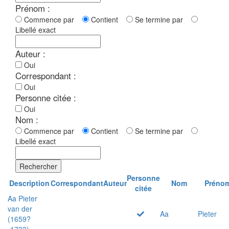
Prénom :
Commence par
Contient
Se termine par
Libellé exact
Auteur :
Oui
Correspondant :
Oui
Personne citée :
Oui
Nom :
Commence par
Contient
Se termine par
Libellé exact
Rechercher
Personne
Description
Correspondant
Auteur
Nom
Préno
citée
Aa Pieter
van der
Aa
Pieter
(1659?
-1733)