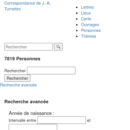
Correspondance de
J.-A.
Lettres
Turrettini
Lieux
Carte
Ouvrages
Personnes
Thèmes
7819 Personnes
Rechercher
Rechercher
Recherche avancée
Recherche avancée
Année de naissance :
Intervalle entre
et