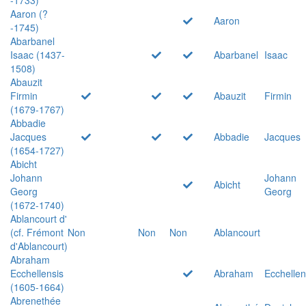
Aaron (?
Aaron
-1745)
Abarbanel
Isaac (1437-
Abarbanel
Isaac
1508)
Abauzit
Firmin
Abauzit
Firmin
(1679-1767)
Abbadie
Jacques
Abbadie
Jacques
(1654-1727)
Abicht
Johann
Johann
Abicht
Georg
Georg
(1672-1740)
Ablancourt d'
(cf. Frémont
Non
Non
Non
Ablancourt
d'Ablancourt)
Abraham
Ecchellensis
Abraham
Ecchellen
(1605-1664)
Abrenethée