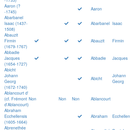
Aaron (?
Aaron
-1745)
Abarbanel
Isaac (1437-
Abarbanel
Isaac
1508)
Abauzit
Firmin
Abauzit
Firmin
(1679-1767)
Abbadie
Jacques
Abbadie
Jacques
(1654-1727)
Abicht
Johann
Johann
Abicht
Georg
Georg
(1672-1740)
Ablancourt d'
(cf. Frémont
Non
Non
Non
Ablancourt
d'Ablancourt)
Abraham
Ecchellensis
Abraham
Ecchellen
(1605-1664)
Abrenethée