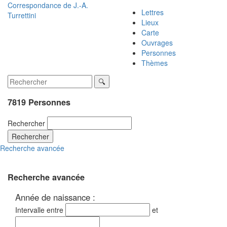
Correspondance de
J.-A.
Lettres
Turrettini
Lieux
Carte
Ouvrages
Personnes
Thèmes
7819 Personnes
Rechercher
Rechercher
Recherche avancée
Recherche avancée
Année de naissance :
Intervalle entre
et