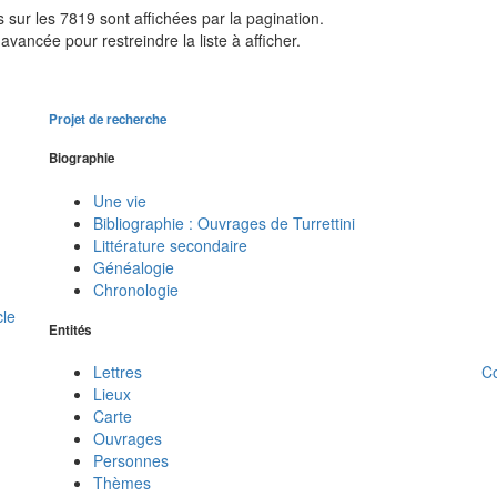
sur les 7819 sont affichées par la pagination.
avancée pour restreindre la liste à afficher.
Projet de recherche
Biographie
Une vie
Bibliographie : Ouvrages de Turrettini
Littérature secondaire
Généalogie
Chronologie
cle
Entités
C
Lettres
Lieux
Carte
Ouvrages
Personnes
Thèmes