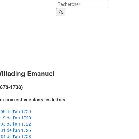
illading Emanuel
1673-1738)
n nom est cité dans les lettres
05 de l'an 1720
19 de l'an 1720
03 de l'an 1722
31 de l'an 1725
64 de l'an 1726