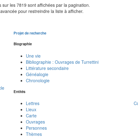
sur les 7819 sont affichées par la pagination.
avancée pour restreindre la liste à afficher.
Projet de recherche
Biographie
Une vie
Bibliographie : Ouvrages de Turrettini
Littérature secondaire
Généalogie
Chronologie
cle
Entités
C
Lettres
Lieux
Carte
Ouvrages
Personnes
Thèmes