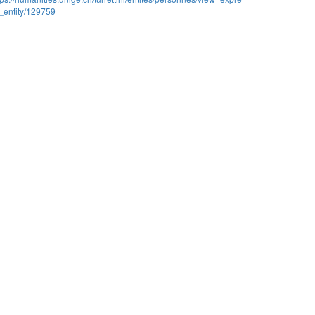
_entity/129759