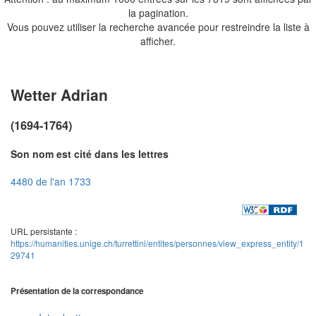
la pagination.
Vous pouvez utiliser la recherche avancée pour restreindre la liste à
afficher.
Wetter Adrian
(1694-1764)
Son nom est cité dans les lettres
4480 de l'an 1733
URL persistante :
https://humanities.unige.ch/turrettini/entites/personnes/view_express_entity/1
29741
Présentation de la correspondance