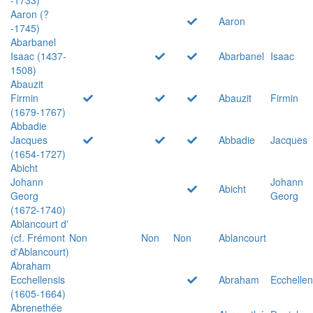
Aaron (?
Aaron
-1745)
Abarbanel
Isaac (1437-
Abarbanel
Isaac
1508)
Abauzit
Firmin
Abauzit
Firmin
(1679-1767)
Abbadie
Jacques
Abbadie
Jacques
(1654-1727)
Abicht
Johann
Johann
Abicht
Georg
Georg
(1672-1740)
Ablancourt d'
(cf. Frémont
Non
Non
Non
Ablancourt
d'Ablancourt)
Abraham
Ecchellensis
Abraham
Ecchellen
(1605-1664)
Abrenethée