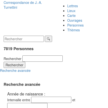
Correspondance de
J.-A.
Lettres
Turrettini
Lieux
Carte
Ouvrages
Personnes
Thèmes
7819 Personnes
Rechercher
Rechercher
Recherche avancée
Recherche avancée
Année de naissance :
Intervalle entre
et