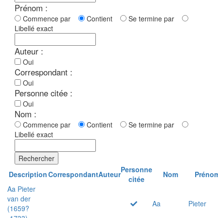
Prénom :
Commence par
Contient
Se termine par
Libellé exact
Auteur :
Oui
Correspondant :
Oui
Personne citée :
Oui
Nom :
Commence par
Contient
Se termine par
Libellé exact
Rechercher
Personne
Description
Correspondant
Auteur
Nom
Préno
citée
Aa Pieter
van der
Aa
Pieter
(1659?
-1733)