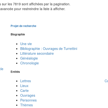
sur les 7819 sont affichées par la pagination.
avancée pour restreindre la liste à afficher.
Projet de recherche
Biographie
Une vie
Bibliographie : Ouvrages de Turrettini
Littérature secondaire
Généalogie
Chronologie
cle
Entités
C
Lettres
Lieux
Carte
Ouvrages
Personnes
Thèmes