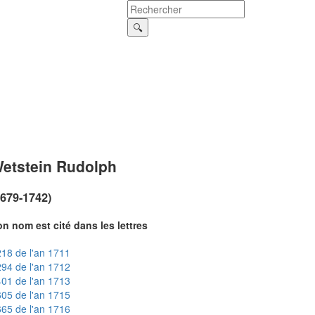
etstein Rudolph
1679-1742)
n nom est cité dans les lettres
18 de l'an 1711
94 de l'an 1712
01 de l'an 1713
05 de l'an 1715
65 de l'an 1716