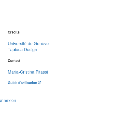
Crédits
Université de Genève
Tapioca Design
Contact
Maria-Cristina Pitassi
Guide d'utilisation
onnexion