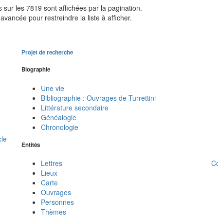
sur les 7819 sont affichées par la pagination.
avancée pour restreindre la liste à afficher.
Projet de recherche
Biographie
Une vie
Bibliographie : Ouvrages de Turrettini
Littérature secondaire
Généalogie
Chronologie
cle
Entités
C
Lettres
Lieux
Carte
Ouvrages
Personnes
Thèmes