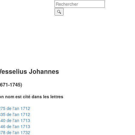
esselius Johannes
1671-1745)
n nom est cité dans les lettres
75 de l'an 1712
35 de l'an 1712
40 de l'an 1713
46 de l'an 1713
78 de l'an 1732