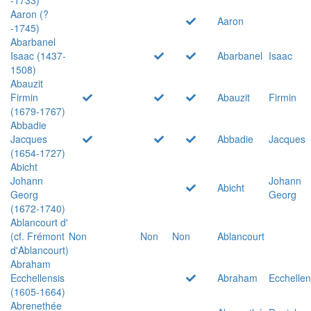
Aaron (?
Aaron
-1745)
Abarbanel
Isaac (1437-
Abarbanel
Isaac
1508)
Abauzit
Firmin
Abauzit
Firmin
(1679-1767)
Abbadie
Jacques
Abbadie
Jacques
(1654-1727)
Abicht
Johann
Johann
Abicht
Georg
Georg
(1672-1740)
Ablancourt d'
(cf. Frémont
Non
Non
Non
Ablancourt
d'Ablancourt)
Abraham
Ecchellensis
Abraham
Ecchellen
(1605-1664)
Abrenethée