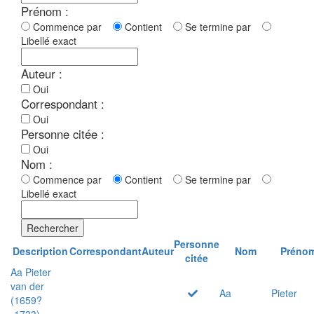
Prénom :
Commence par
Contient
Se termine par
Libellé exact
Auteur :
Oui
Correspondant :
Oui
Personne citée :
Oui
Nom :
Commence par
Contient
Se termine par
Libellé exact
Rechercher
Personne
Description
Correspondant
Auteur
Nom
Préno
citée
Aa Pieter
van der
Aa
Pieter
(1659?
-1733)