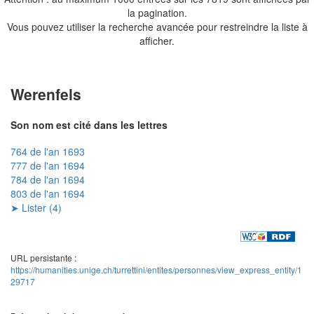
la pagination.
Vous pouvez utiliser la recherche avancée pour restreindre la liste à
afficher.
Werenfels
Son nom est cité dans les lettres
764 de l'an 1693
777 de l'an 1694
784 de l'an 1694
803 de l'an 1694
➤ Lister (4)
URL persistante :
https://humanities.unige.ch/turrettini/entites/personnes/view_express_entity/1
29717