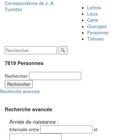
Correspondance de
J.-A.
Lettres
Turrettini
Lieux
Carte
Ouvrages
Personnes
Thèmes
7819 Personnes
Rechercher
Rechercher
Recherche avancée
Recherche avancée
Année de naissance :
Intervalle entre
et