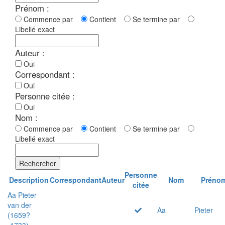
Prénom :
Commence par
Contient
Se termine par
Libellé exact
Auteur :
Oui
Correspondant :
Oui
Personne citée :
Oui
Nom :
Commence par
Contient
Se termine par
Libellé exact
Rechercher
Personne
Description
Correspondant
Auteur
Nom
Préno
citée
Aa Pieter
van der
Aa
Pieter
(1659?
-1733)