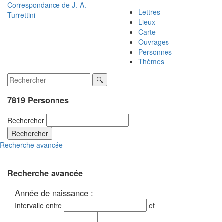
Correspondance de
J.-A.
Lettres
Turrettini
Lieux
Carte
Ouvrages
Personnes
Thèmes
7819 Personnes
Rechercher
Rechercher
Recherche avancée
Recherche avancée
Année de naissance :
Intervalle entre
et