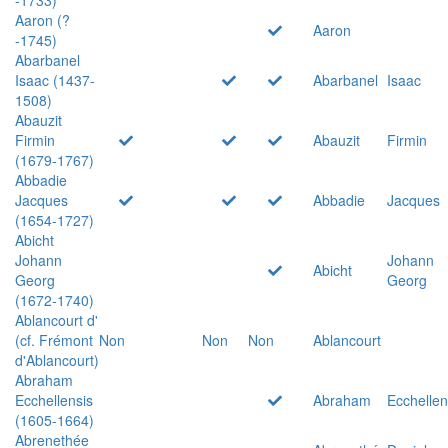
Aaron (?
Aaron
-1745)
Abarbanel
Isaac (1437-
Abarbanel
Isaac
1508)
Abauzit
Firmin
Abauzit
Firmin
(1679-1767)
Abbadie
Jacques
Abbadie
Jacques
(1654-1727)
Abicht
Johann
Johann
Abicht
Georg
Georg
(1672-1740)
Ablancourt d'
(cf. Frémont
Non
Non
Non
Ablancourt
d'Ablancourt)
Abraham
Ecchellensis
Abraham
Ecchellen
(1605-1664)
Abrenethée