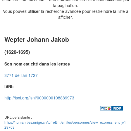
la pagination.
Vous pouvez utiliser la recherche avancée pour restreindre la liste à
afficher.
Wepfer Johann Jakob
(1620-1695)
Son nom est cité dans les lettres
3771 de l'an 1727
ISNI:
http://isni.org/isni/0000000108889973
URL persistante :
https://humanities.unige.ch/turrettini/entites/personnes/view_express_entity/1
29703