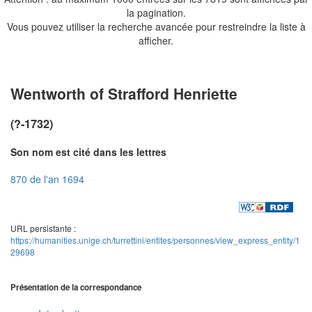
la pagination.
Vous pouvez utiliser la recherche avancée pour restreindre la liste à
afficher.
Wentworth of Strafford Henriette
(?-1732)
Son nom est cité dans les lettres
870 de l'an 1694
URL persistante :
https://humanities.unige.ch/turrettini/entites/personnes/view_express_entity/1
29698
Présentation de la correspondance