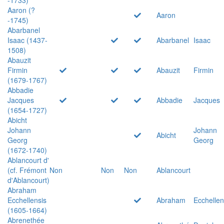
Aaron (?
Aaron
-1745)
Abarbanel
Isaac (1437-
Abarbanel
Isaac
1508)
Abauzit
Firmin
Abauzit
Firmin
(1679-1767)
Abbadie
Jacques
Abbadie
Jacques
(1654-1727)
Abicht
Johann
Johann
Abicht
Georg
Georg
(1672-1740)
Ablancourt d'
(cf. Frémont
Non
Non
Non
Ablancourt
d'Ablancourt)
Abraham
Ecchellensis
Abraham
Ecchellen
(1605-1664)
Abrenethée