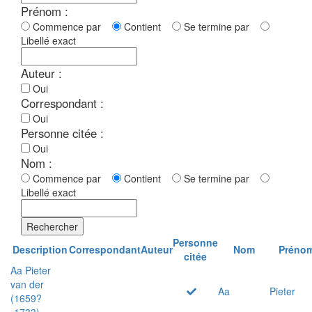
Prénom :
Commence par
Contient
Se termine par
Libellé exact
Auteur :
Oui
Correspondant :
Oui
Personne citée :
Oui
Nom :
Commence par
Contient
Se termine par
Libellé exact
Rechercher
Personne
Description
Correspondant
Auteur
Nom
Préno
citée
Aa Pieter
van der
Aa
Pieter
(1659?
-1733)