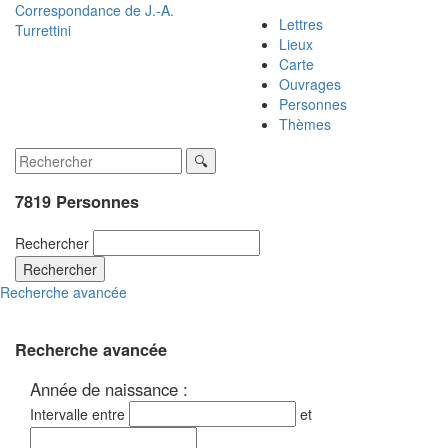
Correspondance de
J.-A.
Lettres
Turrettini
Lieux
Carte
Ouvrages
Personnes
Thèmes
7819 Personnes
Rechercher
Rechercher
Recherche avancée
Recherche avancée
Année de naissance :
Intervalle entre
et