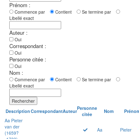
Prénom :
Commence par
Contient
Se termine par
Libellé exact
Auteur :
Oui
Correspondant :
Oui
Personne citée :
Oui
Nom :
Commence par
Contient
Se termine par
Libellé exact
Rechercher
Personne
Description
Correspondant
Auteur
Nom
Préno
citée
Aa Pieter
van der
Aa
Pieter
(1659?
-1733)