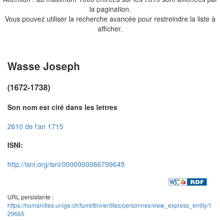
la pagination.
Vous pouvez utiliser la recherche avancée pour restreindre la liste à
afficher.
Wasse Joseph
(1672-1738)
Son nom est cité dans les lettres
2610 de l'an 1715
ISNI:
http://isni.org/isni/0000000066799645
URL persistante :
https://humanities.unige.ch/turrettini/entites/personnes/view_express_entity/1
29665