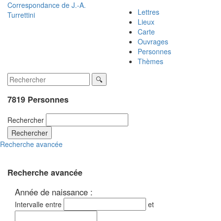
Correspondance de
J.-A.
Lettres
Turrettini
Lieux
Carte
Ouvrages
Personnes
Thèmes
7819 Personnes
Rechercher
Rechercher
Recherche avancée
Recherche avancée
Année de naissance :
Intervalle entre
et