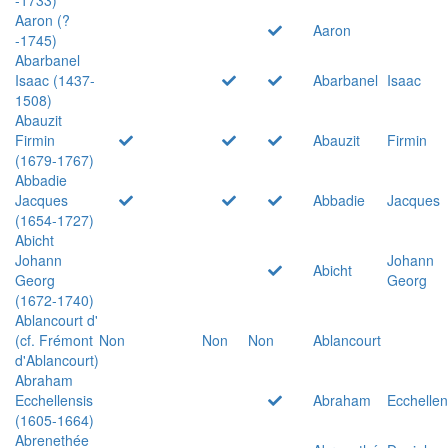
Aaron (?
Aaron
-1745)
Abarbanel
Isaac (1437-
Abarbanel
Isaac
1508)
Abauzit
Firmin
Abauzit
Firmin
(1679-1767)
Abbadie
Jacques
Abbadie
Jacques
(1654-1727)
Abicht
Johann
Johann
Abicht
Georg
Georg
(1672-1740)
Ablancourt d'
(cf. Frémont
Non
Non
Non
Ablancourt
d'Ablancourt)
Abraham
Ecchellensis
Abraham
Ecchellen
(1605-1664)
Abrenethée