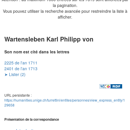
la pagination.
Vous pouvez utiliser la recherche avancée pour restreindre la liste à
afficher.
Wartensleben Karl Philipp von
Son nom est cité dans les lettres
2225 de l'an 1711
2401 de l'an 1713
➤ Lister (2)
URL persistante :
https://humanities.unige.ch/turrettini/entites/personnes/view_express_entity/1
29658
Présentation de la correspondance