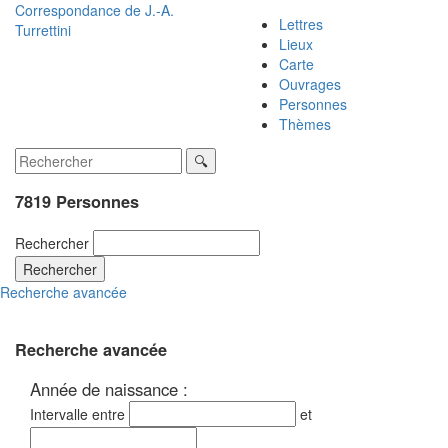
Correspondance de
J.-A.
Lettres
Turrettini
Lieux
Carte
Ouvrages
Personnes
Thèmes
7819 Personnes
Rechercher
Rechercher
Recherche avancée
Recherche avancée
Année de naissance :
Intervalle entre
et