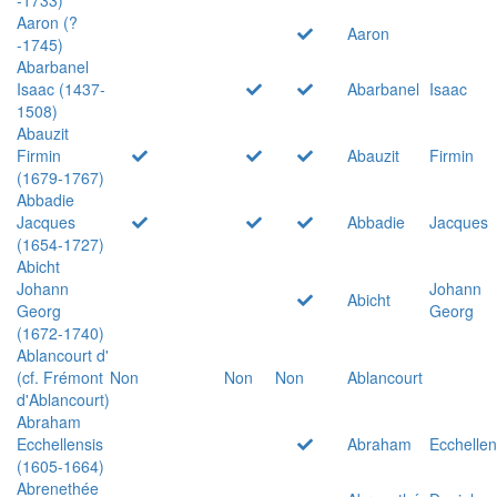
Aaron (?
Aaron
-1745)
Abarbanel
Isaac (1437-
Abarbanel
Isaac
1508)
Abauzit
Firmin
Abauzit
Firmin
(1679-1767)
Abbadie
Jacques
Abbadie
Jacques
(1654-1727)
Abicht
Johann
Johann
Abicht
Georg
Georg
(1672-1740)
Ablancourt d'
(cf. Frémont
Non
Non
Non
Ablancourt
d'Ablancourt)
Abraham
Ecchellensis
Abraham
Ecchellen
(1605-1664)
Abrenethée