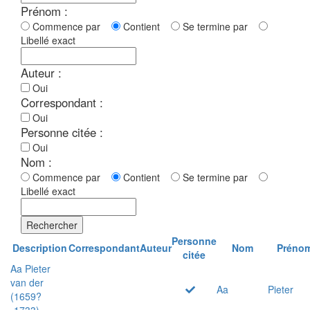
Prénom :
Commence par
Contient
Se termine par
Libellé exact
Auteur :
Oui
Correspondant :
Oui
Personne citée :
Oui
Nom :
Commence par
Contient
Se termine par
Libellé exact
Rechercher
Personne
Description
Correspondant
Auteur
Nom
Préno
citée
Aa Pieter
van der
Aa
Pieter
(1659?
-1733)