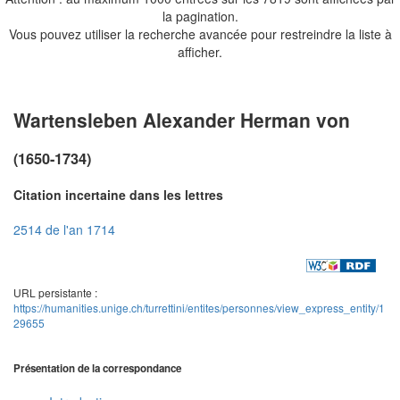
la pagination.
Vous pouvez utiliser la recherche avancée pour restreindre la liste à
afficher.
Wartensleben Alexander Herman von
(1650-1734)
Citation incertaine dans les lettres
2514 de l'an 1714
URL persistante :
https://humanities.unige.ch/turrettini/entites/personnes/view_express_entity/1
29655
Présentation de la correspondance