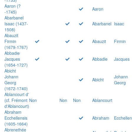
Aaron (?
Aaron
-1745)
Abarbanel
Isaac (1437-
Abarbanel
Isaac
1508)
Abauzit
Firmin
Abauzit
Firmin
(1679-1767)
Abbadie
Jacques
Abbadie
Jacques
(1654-1727)
Abicht
Johann
Johann
Abicht
Georg
Georg
(1672-1740)
Ablancourt d'
(cf. Frémont
Non
Non
Non
Ablancourt
d'Ablancourt)
Abraham
Ecchellensis
Abraham
Ecchellen
(1605-1664)
Abrenethée