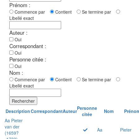
Prénom :
Commence par
Contient
Se termine par
Libellé exact
Auteur :
Oui
Correspondant :
Oui
Personne citée :
Oui
Nom :
Commence par
Contient
Se termine par
Libellé exact
Rechercher
Personne
Description
Correspondant
Auteur
Nom
Préno
citée
Aa Pieter
van der
Aa
Pieter
(1659?
-1733)