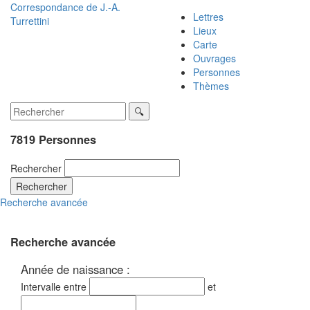
Correspondance de
J.-A.
Lettres
Turrettini
Lieux
Carte
Ouvrages
Personnes
Thèmes
7819 Personnes
Rechercher
Rechercher
Recherche avancée
Recherche avancée
Année de naissance :
Intervalle entre
et