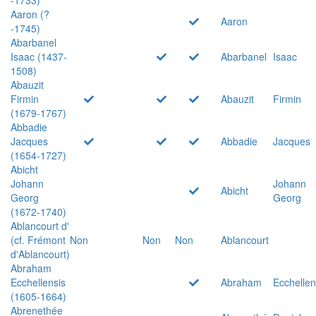
Aaron (?
Aaron
-1745)
Abarbanel
Isaac (1437-
Abarbanel
Isaac
1508)
Abauzit
Firmin
Abauzit
Firmin
(1679-1767)
Abbadie
Jacques
Abbadie
Jacques
(1654-1727)
Abicht
Johann
Johann
Abicht
Georg
Georg
(1672-1740)
Ablancourt d'
(cf. Frémont
Non
Non
Non
Ablancourt
d'Ablancourt)
Abraham
Ecchellensis
Abraham
Ecchellen
(1605-1664)
Abrenethée