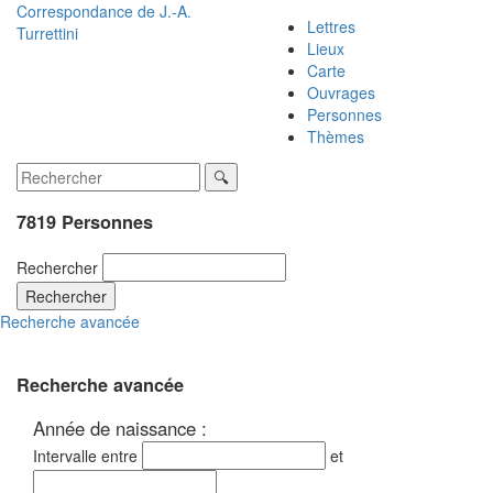
Correspondance de
J.-A.
Lettres
Turrettini
Lieux
Carte
Ouvrages
Personnes
Thèmes
7819 Personnes
Rechercher
Rechercher
Recherche avancée
Recherche avancée
Année de naissance :
Intervalle entre
et