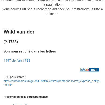
la pagination.
Vous pouvez utiliser la recherche avancée pour restreindre la liste à
afficher.
Wald van der
(?-1733)
Son nom est cité dans les lettres
4497 de l'an 1733
URL persistante :
https://humanities.unige.ch/turrettini/entites/personnes/view_express_entity/1
29632
Présentation de la correspondance