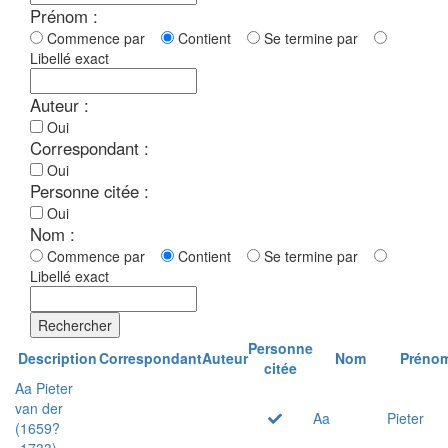
Prénom :
Commence par
Contient
Se termine par
Libellé exact
Auteur :
Oui
Correspondant :
Oui
Personne citée :
Oui
Nom :
Commence par
Contient
Se termine par
Libellé exact
Rechercher
Personne
Description
Correspondant
Auteur
Nom
Préno
citée
Aa Pieter
van der
Aa
Pieter
(1659?
-1733)