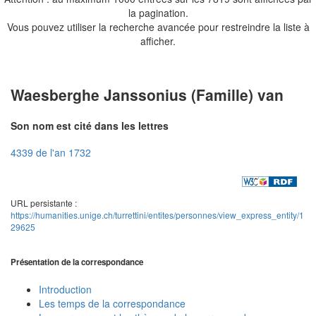
la pagination.
Vous pouvez utiliser la recherche avancée pour restreindre la liste à
afficher.
Waesberghe Janssonius (Famille) van
Son nom est cité dans les lettres
4339 de l'an 1732
URL persistante :
https://humanities.unige.ch/turrettini/entites/personnes/view_express_entity/1
29625
Présentation de la correspondance
Introduction
Les temps de la correspondance