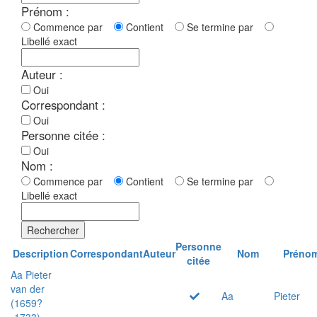
Prénom :
Commence par
Contient
Se termine par
Libellé exact
Auteur :
Oui
Correspondant :
Oui
Personne citée :
Oui
Nom :
Commence par
Contient
Se termine par
Libellé exact
Rechercher
Personne
Description
Correspondant
Auteur
Nom
Préno
citée
Aa Pieter
van der
Aa
Pieter
(1659?
-1733)