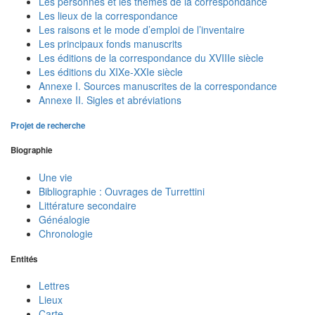
Les personnes et les thèmes de la correspondance
Les lieux de la correspondance
Les raisons et le mode d’emploi de l’inventaire
Les principaux fonds manuscrits
Les éditions de la correspondance du XVIIIe siècle
Les éditions du XIXe-XXIe siècle
Annexe I. Sources manuscrites de la correspondance
Annexe II. Sigles et abréviations
Projet de recherche
Biographie
Une vie
Bibliographie : Ouvrages de Turrettini
Littérature secondaire
Généalogie
Chronologie
Entités
Lettres
Lieux
Carte