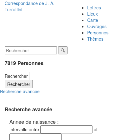
Correspondance de
J.-A.
Lettres
Turrettini
Lieux
Carte
Ouvrages
Personnes
Thèmes
7819 Personnes
Rechercher
Rechercher
Recherche avancée
Recherche avancée
Année de naissance :
Intervalle entre
et