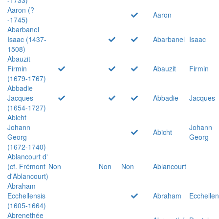
Aaron (?
Aaron
-1745)
Abarbanel
Isaac (1437-
Abarbanel
Isaac
1508)
Abauzit
Firmin
Abauzit
Firmin
(1679-1767)
Abbadie
Jacques
Abbadie
Jacques
(1654-1727)
Abicht
Johann
Johann
Abicht
Georg
Georg
(1672-1740)
Ablancourt d'
(cf. Frémont
Non
Non
Non
Ablancourt
d'Ablancourt)
Abraham
Ecchellensis
Abraham
Ecchellen
(1605-1664)
Abrenethée