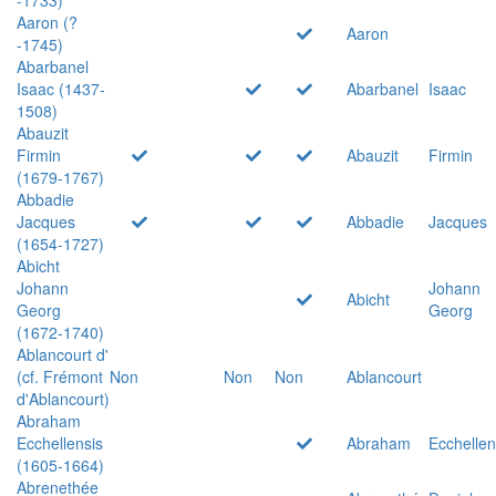
Aaron (?
Aaron
-1745)
Abarbanel
Isaac (1437-
Abarbanel
Isaac
1508)
Abauzit
Firmin
Abauzit
Firmin
(1679-1767)
Abbadie
Jacques
Abbadie
Jacques
(1654-1727)
Abicht
Johann
Johann
Abicht
Georg
Georg
(1672-1740)
Ablancourt d'
(cf. Frémont
Non
Non
Non
Ablancourt
d'Ablancourt)
Abraham
Ecchellensis
Abraham
Ecchellen
(1605-1664)
Abrenethée