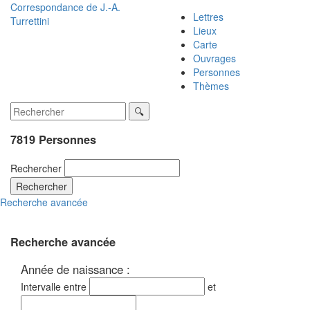
Correspondance de
J.-A.
Lettres
Turrettini
Lieux
Carte
Ouvrages
Personnes
Thèmes
7819 Personnes
Rechercher
Rechercher
Recherche avancée
Recherche avancée
Année de naissance :
Intervalle entre
et