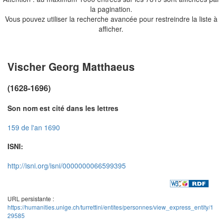
la pagination.
Vous pouvez utiliser la recherche avancée pour restreindre la liste à
afficher.
Vischer Georg Matthaeus
(1628-1696)
Son nom est cité dans les lettres
159 de l'an 1690
ISNI:
http://isni.org/isni/0000000066599395
URL persistante :
https://humanities.unige.ch/turrettini/entites/personnes/view_express_entity/1
29585