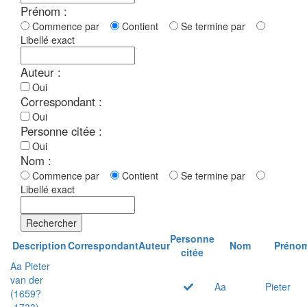
Prénom :
Commence par
Contient
Se termine par
Libellé exact
Auteur :
Oui
Correspondant :
Oui
Personne citée :
Oui
Nom :
Commence par
Contient
Se termine par
Libellé exact
Rechercher
Personne
Description
Correspondant
Auteur
Nom
Préno
citée
Aa Pieter
van der
Aa
Pieter
(1659?
-1733)