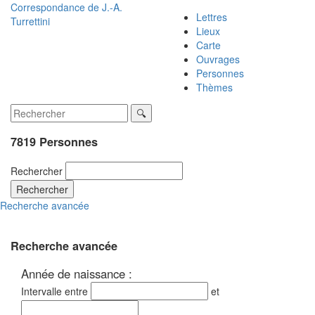
Correspondance de
J.-A.
Lettres
Turrettini
Lieux
Carte
Ouvrages
Personnes
Thèmes
7819 Personnes
Rechercher
Rechercher
Recherche avancée
Recherche avancée
Année de naissance :
Intervalle entre
et