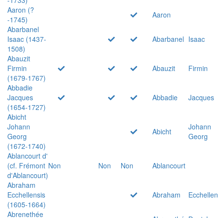
Aaron (?
Aaron
-1745)
Abarbanel
Isaac (1437-
Abarbanel
Isaac
1508)
Abauzit
Firmin
Abauzit
Firmin
(1679-1767)
Abbadie
Jacques
Abbadie
Jacques
(1654-1727)
Abicht
Johann
Johann
Abicht
Georg
Georg
(1672-1740)
Ablancourt d'
(cf. Frémont
Non
Non
Non
Ablancourt
d'Ablancourt)
Abraham
Ecchellensis
Abraham
Ecchellen
(1605-1664)
Abrenethée