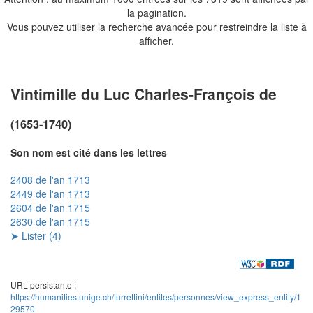
la pagination.
Vous pouvez utiliser la recherche avancée pour restreindre la liste à
afficher.
Vintimille du Luc Charles-François de
(1653-1740)
Son nom est cité dans les lettres
2408 de l'an 1713
2449 de l'an 1713
2604 de l'an 1715
2630 de l'an 1715
➤ Lister (4)
URL persistante :
https://humanities.unige.ch/turrettini/entites/personnes/view_express_entity/1
29570