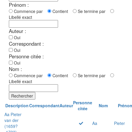
Prénom :
Commence par
Contient
Se termine par
Libellé exact
Auteur :
Oui
Correspondant :
Oui
Personne citée :
Oui
Nom :
Commence par
Contient
Se termine par
Libellé exact
Rechercher
Personne
Description
Correspondant
Auteur
Nom
Préno
citée
Aa Pieter
van der
Aa
Pieter
(1659?
-1733)