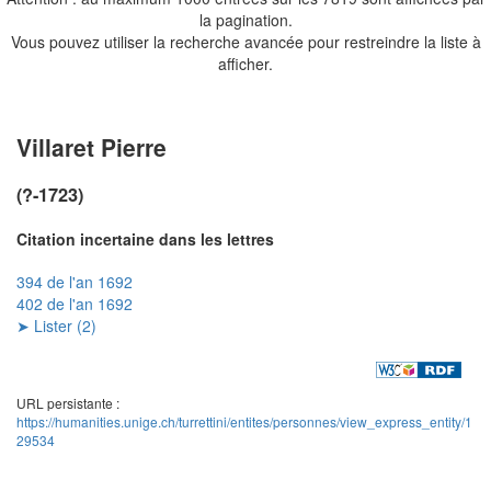
la pagination.
Vous pouvez utiliser la recherche avancée pour restreindre la liste à
afficher.
Villaret Pierre
(?-1723)
Citation incertaine dans les lettres
394 de l'an 1692
402 de l'an 1692
➤ Lister (2)
URL persistante :
https://humanities.unige.ch/turrettini/entites/personnes/view_express_entity/1
29534