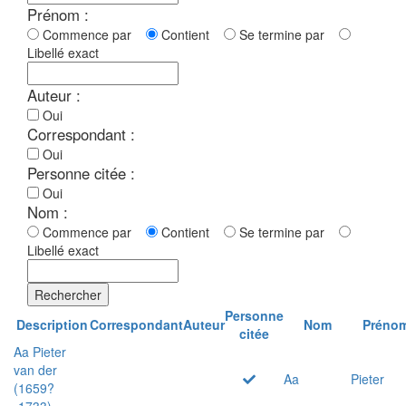
Prénom :
Commence par
Contient
Se termine par
Libellé exact
Auteur :
Oui
Correspondant :
Oui
Personne citée :
Oui
Nom :
Commence par
Contient
Se termine par
Libellé exact
Rechercher
Personne
Description
Correspondant
Auteur
Nom
Préno
citée
Aa Pieter
van der
Aa
Pieter
(1659?
-1733)