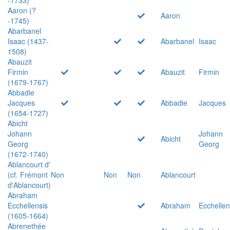
Aaron (?
Aaron
-1745)
Abarbanel
Isaac (1437-
Abarbanel
Isaac
1508)
Abauzit
Firmin
Abauzit
Firmin
(1679-1767)
Abbadie
Jacques
Abbadie
Jacques
(1654-1727)
Abicht
Johann
Johann
Abicht
Georg
Georg
(1672-1740)
Ablancourt d'
(cf. Frémont
Non
Non
Non
Ablancourt
d'Ablancourt)
Abraham
Ecchellensis
Abraham
Ecchellen
(1605-1664)
Abrenethée