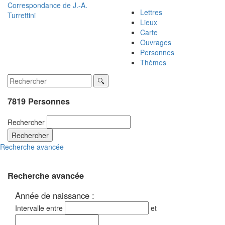
Correspondance de
J.-A.
Lettres
Turrettini
Lieux
Carte
Ouvrages
Personnes
Thèmes
7819 Personnes
Rechercher
Rechercher
Recherche avancée
Recherche avancée
Année de naissance :
Intervalle entre
et