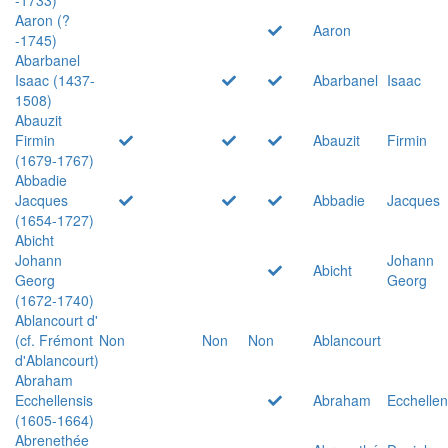
Aaron (?
Aaron
-1745)
Abarbanel
Isaac (1437-
Abarbanel
Isaac
1508)
Abauzit
Firmin
Abauzit
Firmin
(1679-1767)
Abbadie
Jacques
Abbadie
Jacques
(1654-1727)
Abicht
Johann
Johann
Abicht
Georg
Georg
(1672-1740)
Ablancourt d'
(cf. Frémont
Non
Non
Non
Ablancourt
d'Ablancourt)
Abraham
Ecchellensis
Abraham
Ecchellen
(1605-1664)
Abrenethée