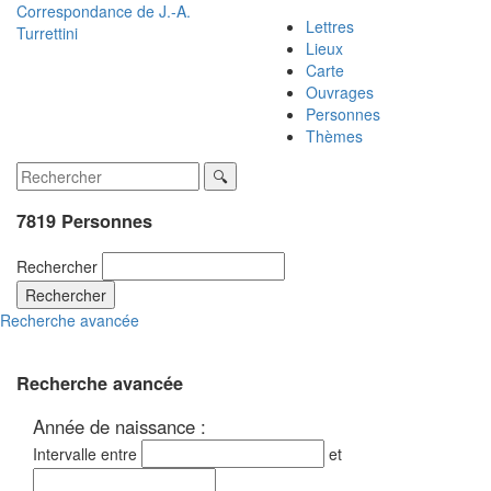
Correspondance de
J.-A.
Lettres
Turrettini
Lieux
Carte
Ouvrages
Personnes
Thèmes
7819 Personnes
Rechercher
Rechercher
Recherche avancée
Recherche avancée
Année de naissance :
Intervalle entre
et