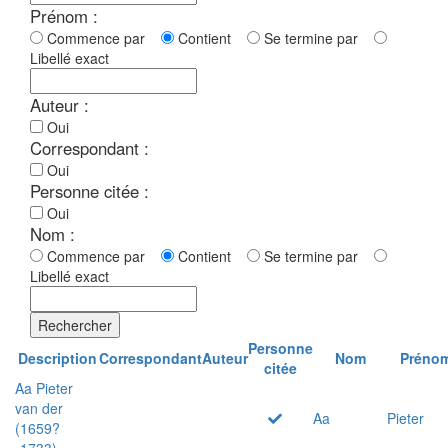
Prénom :
Commence par
Contient
Se termine par
Libellé exact
Auteur :
Oui
Correspondant :
Oui
Personne citée :
Oui
Nom :
Commence par
Contient
Se termine par
Libellé exact
Rechercher
Personne
Description
Correspondant
Auteur
Nom
Préno
citée
Aa Pieter
van der
Aa
Pieter
(1659?
-1733)