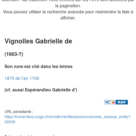
la pagination.
Vous pouvez utiliser la recherche avancée pour restreindre la liste à
afficher.
Vignolles Gabrielle de
(1663-?)
Son nom est cité dans les lettres
1875 de l'an 1708
(cf. aussi Espérandieu Gabrielle d')
URL persistante :
https://humanities.unige.ch/turrettini/entites/personnes/view_express_entity/1
29528