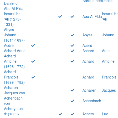
Abrenethée
Daniel
Daniel d'
Abu Al-Fida
Isma'il ibn
Isma'il ib
Abu Al-Fida
'Ali (1273-
'Ali
1331)
Abyss
Johann
Abyss
Johann
(1614-1697)
Acéré
Acéré
Achard Anne
Achard
Anne
Achard
Antoine
Achard
Antoine
(1696-1772)
Achard
François
Achard
François
(1699-1782)
Acharen
Acharen
Jacques
Jacques van
Achenbach
Achenbach
von
Achery Luc
d' (1609-
Achery
Luc