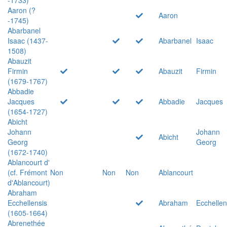
Aaron (?
Aaron
-1745)
Abarbanel
Isaac (1437-
Abarbanel
Isaac
1508)
Abauzit
Firmin
Abauzit
Firmin
(1679-1767)
Abbadie
Jacques
Abbadie
Jacques
(1654-1727)
Abicht
Johann
Johann
Abicht
Georg
Georg
(1672-1740)
Ablancourt d'
(cf. Frémont
Non
Non
Non
Ablancourt
d'Ablancourt)
Abraham
Ecchellensis
Abraham
Ecchellen
(1605-1664)
Abrenethée