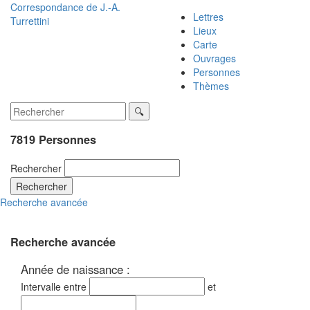
Correspondance de
J.-A.
Lettres
Turrettini
Lieux
Carte
Ouvrages
Personnes
Thèmes
7819 Personnes
Rechercher
Rechercher
Recherche avancée
Recherche avancée
Année de naissance :
Intervalle entre
et