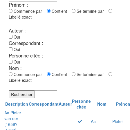
Prénom :
Commence par
Contient
Se termine par
Libellé exact
Auteur :
Oui
Correspondant :
Oui
Personne citée :
Oui
Nom :
Commence par
Contient
Se termine par
Libellé exact
Rechercher
Personne
Description
Correspondant
Auteur
Nom
Préno
citée
Aa Pieter
van der
Aa
Pieter
(1659?
-1733)