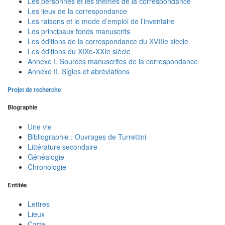
Les personnes et les thèmes de la correspondance
Les lieux de la correspondance
Les raisons et le mode d’emploi de l’inventaire
Les principaux fonds manuscrits
Les éditions de la correspondance du XVIIIe siècle
Les éditions du XIXe-XXIe siècle
Annexe I. Sources manuscrites de la correspondance
Annexe II. Sigles et abréviations
Projet de recherche
Biographie
Une vie
Bibliographie : Ouvrages de Turrettini
Littérature secondaire
Généalogie
Chronologie
Entités
Lettres
Lieux
Carte