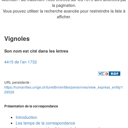
la pagination.
Vous pouvez utiliser la recherche avancée pour restreindre la liste à
afficher.
Vignoles
Son nom est cité dans les lettres
4415 de l'an 1732
URL persistante :
https://humanities.unige.ch/turrettini/entites/personnes/view_express_entity/1
29526
Présentation de la correspondance
Introduction
Les temps de la correspondance