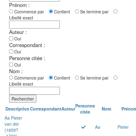
Prénom :
Commence par
Contient
Se termine par
Libellé exact
Auteur :
Oui
Correspondant :
Oui
Personne citée :
Oui
Nom :
Commence par
Contient
Se termine par
Libellé exact
Rechercher
Personne
Description
Correspondant
Auteur
Nom
Préno
citée
Aa Pieter
van der
Aa
Pieter
(1659?
-1733)