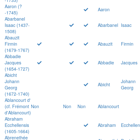
Aaron (?
Aaron
-1745)
Abarbanel
Isaac (1437-
Abarbanel
Isaac
1508)
Abauzit
Firmin
Abauzit
Firmin
(1679-1767)
Abbadie
Jacques
Abbadie
Jacques
(1654-1727)
Abicht
Johann
Johann
Abicht
Georg
Georg
(1672-1740)
Ablancourt d'
(cf. Frémont
Non
Non
Non
Ablancourt
d'Ablancourt)
Abraham
Ecchellensis
Abraham
Ecchellen
(1605-1664)
Abrenethée