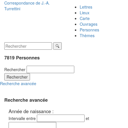
Correspondance de
J.-A.
Lettres
Turrettini
Lieux
Carte
Ouvrages
Personnes
Thèmes
7819 Personnes
Rechercher
Rechercher
Recherche avancée
Recherche avancée
Année de naissance :
Intervalle entre
et