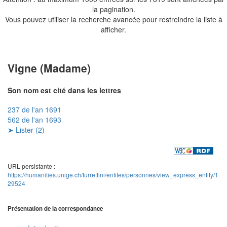
la pagination.
Vous pouvez utiliser la recherche avancée pour restreindre la liste à
afficher.
Vigne (Madame)
Son nom est cité dans les lettres
237 de l'an 1691
562 de l'an 1693
➤ Lister (2)
URL persistante :
https://humanities.unige.ch/turrettini/entites/personnes/view_express_entity/1
29524
Présentation de la correspondance