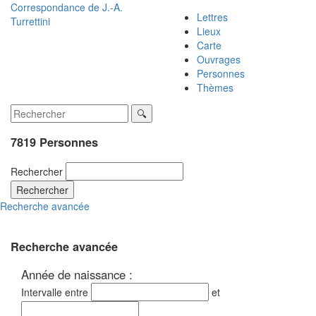
Correspondance de
J.-A.
Lettres
Turrettini
Lieux
Carte
Ouvrages
Personnes
Thèmes
7819 Personnes
Rechercher
Rechercher
Recherche avancée
Recherche avancée
Année de naissance :
Intervalle entre
et