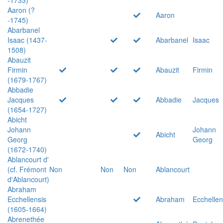
Aaron (?
Aaron
-1745)
Abarbanel
Isaac (1437-
Abarbanel
Isaac
1508)
Abauzit
Firmin
Abauzit
Firmin
(1679-1767)
Abbadie
Jacques
Abbadie
Jacques
(1654-1727)
Abicht
Johann
Johann
Abicht
Georg
Georg
(1672-1740)
Ablancourt d'
(cf. Frémont
Non
Non
Non
Ablancourt
d'Ablancourt)
Abraham
Ecchellensis
Abraham
Ecchellen
(1605-1664)
Abrenethée