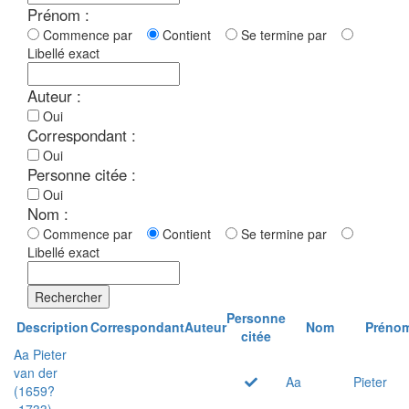
Prénom :
Commence par
Contient
Se termine par
Libellé exact
Auteur :
Oui
Correspondant :
Oui
Personne citée :
Oui
Nom :
Commence par
Contient
Se termine par
Libellé exact
Rechercher
Personne
Description
Correspondant
Auteur
Nom
Préno
citée
Aa Pieter
van der
Aa
Pieter
(1659?
-1733)