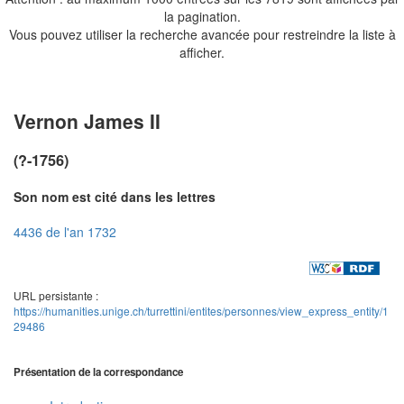
la pagination.
Vous pouvez utiliser la recherche avancée pour restreindre la liste à
afficher.
Vernon James II
(?-1756)
Son nom est cité dans les lettres
4436 de l'an 1732
URL persistante :
https://humanities.unige.ch/turrettini/entites/personnes/view_express_entity/1
29486
Présentation de la correspondance