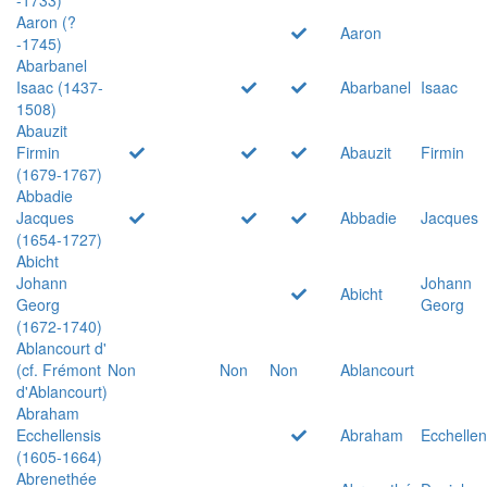
Aaron (?
Aaron
-1745)
Abarbanel
Isaac (1437-
Abarbanel
Isaac
1508)
Abauzit
Firmin
Abauzit
Firmin
(1679-1767)
Abbadie
Jacques
Abbadie
Jacques
(1654-1727)
Abicht
Johann
Johann
Abicht
Georg
Georg
(1672-1740)
Ablancourt d'
(cf. Frémont
Non
Non
Non
Ablancourt
d'Ablancourt)
Abraham
Ecchellensis
Abraham
Ecchellen
(1605-1664)
Abrenethée