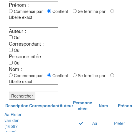
Prénom :
Commence par
Contient
Se termine par
Libellé exact
Auteur :
Oui
Correspondant :
Oui
Personne citée :
Oui
Nom :
Commence par
Contient
Se termine par
Libellé exact
Rechercher
Personne
Description
Correspondant
Auteur
Nom
Préno
citée
Aa Pieter
van der
Aa
Pieter
(1659?
-1733)