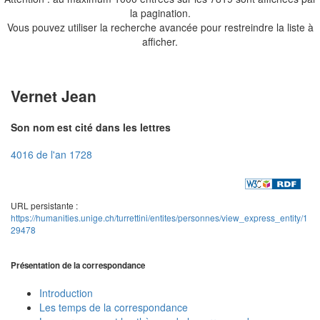
la pagination.
Vous pouvez utiliser la recherche avancée pour restreindre la liste à
afficher.
Vernet Jean
Son nom est cité dans les lettres
4016 de l'an 1728
URL persistante :
https://humanities.unige.ch/turrettini/entites/personnes/view_express_entity/1
29478
Présentation de la correspondance
Introduction
Les temps de la correspondance