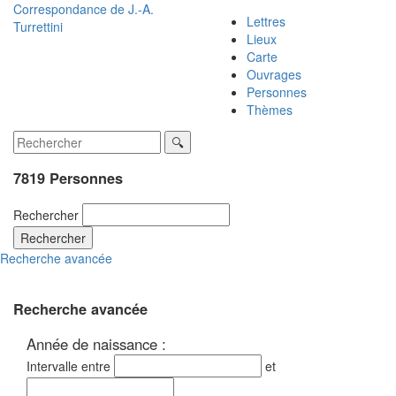
Correspondance de
J.-A.
Lettres
Turrettini
Lieux
Carte
Ouvrages
Personnes
Thèmes
7819 Personnes
Rechercher
Rechercher
Recherche avancée
Recherche avancée
Année de naissance :
Intervalle entre
et