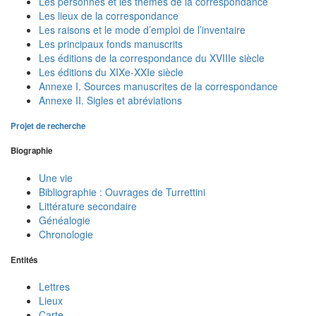
Les personnes et les thèmes de la correspondance
Les lieux de la correspondance
Les raisons et le mode d’emploi de l’inventaire
Les principaux fonds manuscrits
Les éditions de la correspondance du XVIIIe siècle
Les éditions du XIXe-XXIe siècle
Annexe I. Sources manuscrites de la correspondance
Annexe II. Sigles et abréviations
Projet de recherche
Biographie
Une vie
Bibliographie : Ouvrages de Turrettini
Littérature secondaire
Généalogie
Chronologie
Entités
Lettres
Lieux
Carte