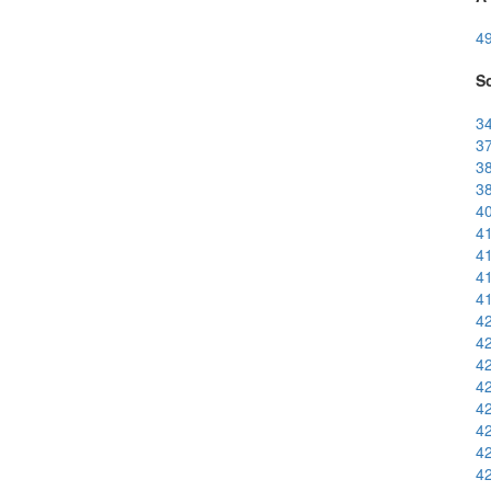
49
So
34
37
38
38
40
41
41
41
41
42
42
42
42
42
42
42
42