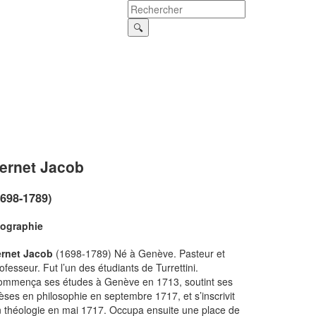
ernet Jacob
1698-1789)
iographie
ernet Jacob
(1698-1789) Né à Genève. Pasteur et
ofesseur. Fut l’un des étudiants de Turrettini.
ommença ses études à Genève en 1713, soutint ses
èses en philosophie en septembre 1717, et s’inscrivit
 théologie en mai 1717. Occupa ensuite une place de