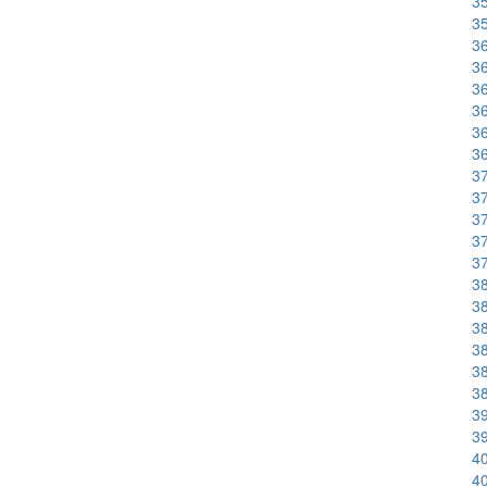
35
35
36
36
36
36
36
36
37
37
37
37
37
38
38
38
38
38
38
39
39
40
40