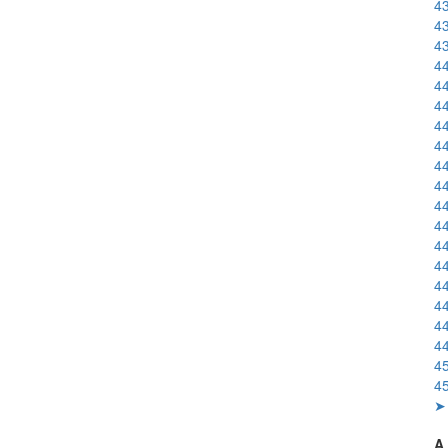
43
43
43
44
44
44
44
44
44
44
44
44
44
44
44
44
44
44
45
45
➤ 
A 