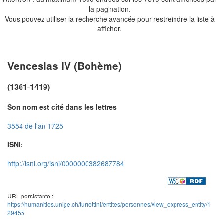
la pagination.
Vous pouvez utiliser la recherche avancée pour restreindre la liste à
afficher.
Venceslas IV (Bohème)
(1361-1419)
Son nom est cité dans les lettres
3554 de l'an 1725
ISNI:
http://isni.org/isni/0000000382687784
URL persistante :
https://humanities.unige.ch/turrettini/entites/personnes/view_express_entity/1
29455