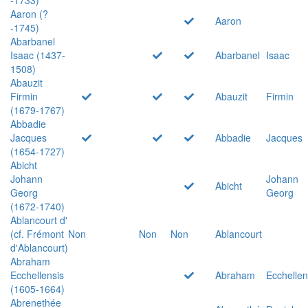
Aaron (?
Aaron
-1745)
Abarbanel
Isaac (1437-
Abarbanel
Isaac
1508)
Abauzit
Firmin
Abauzit
Firmin
(1679-1767)
Abbadie
Jacques
Abbadie
Jacques
(1654-1727)
Abicht
Johann
Johann
Abicht
Georg
Georg
(1672-1740)
Ablancourt d'
(cf. Frémont
Non
Non
Non
Ablancourt
d'Ablancourt)
Abraham
Ecchellensis
Abraham
Ecchellen
(1605-1664)
Abrenethée