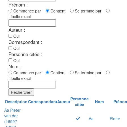
Prénom :
Commence par
Contient
Se termine par
Libellé exact
Auteur :
Oui
Correspondant :
Oui
Personne citée :
Oui
Nom :
Commence par
Contient
Se termine par
Libellé exact
Rechercher
Personne
Description
Correspondant
Auteur
Nom
Préno
citée
Aa Pieter
van der
Aa
Pieter
(1659?
-1733)