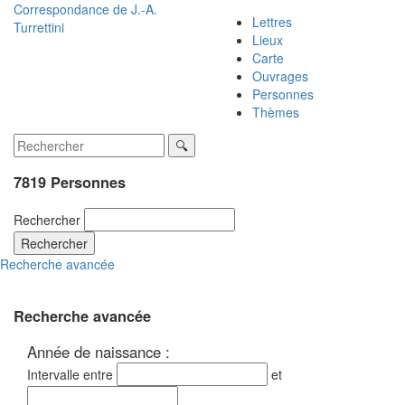
Correspondance de
J.-A.
Lettres
Turrettini
Lieux
Carte
Ouvrages
Personnes
Thèmes
7819 Personnes
Rechercher
Rechercher
Recherche avancée
Recherche avancée
Année de naissance :
Intervalle entre
et