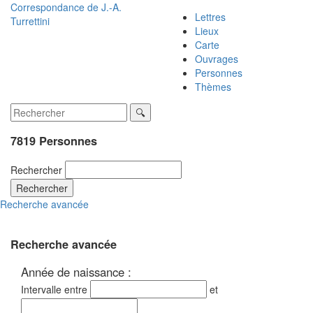
Correspondance de
J.-A.
Lettres
Turrettini
Lieux
Carte
Ouvrages
Personnes
Thèmes
7819 Personnes
Rechercher
Rechercher
Recherche avancée
Recherche avancée
Année de naissance :
Intervalle entre
et