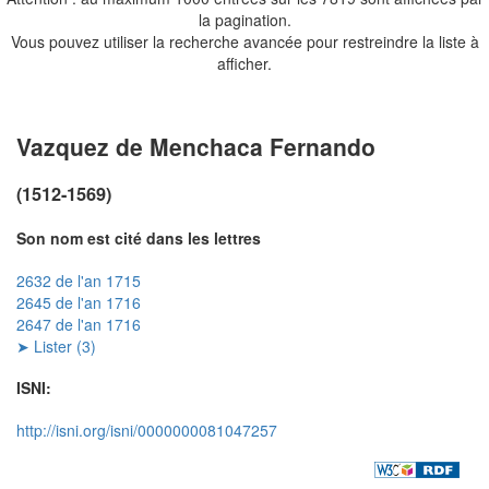
la pagination.
Vous pouvez utiliser la recherche avancée pour restreindre la liste à
afficher.
Vazquez de Menchaca Fernando
(1512-1569)
Son nom est cité dans les lettres
2632 de l'an 1715
2645 de l'an 1716
2647 de l'an 1716
➤ Lister (3)
ISNI:
http://isni.org/isni/0000000081047257