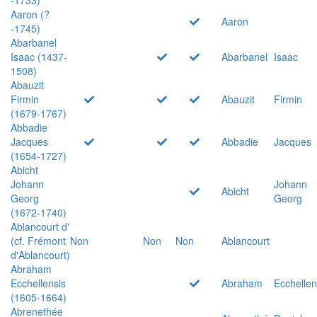
Aaron (?
Aaron
-1745)
Abarbanel
Isaac (1437-
Abarbanel
Isaac
1508)
Abauzit
Firmin
Abauzit
Firmin
(1679-1767)
Abbadie
Jacques
Abbadie
Jacques
(1654-1727)
Abicht
Johann
Johann
Abicht
Georg
Georg
(1672-1740)
Ablancourt d'
(cf. Frémont
Non
Non
Non
Ablancourt
d'Ablancourt)
Abraham
Ecchellensis
Abraham
Ecchellen
(1605-1664)
Abrenethée