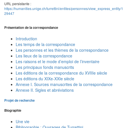
URL persistante :
https://humanities.unige.ch/turrettini/entites/personnes/view_express_entity/1
29447
Présentation de la correspondance
Introduction
Les temps de la correspondance
Les personnes et les thèmes de la correspondance
Les lieux de la correspondance
Les raisons et le mode d’emploi de l’inventaire
Les principaux fonds manuscrits
Les éditions de la correspondance du XVIIIe siècle
Les éditions du XIXe-XXIe siècle
Annexe I. Sources manuscrites de la correspondance
Annexe II. Sigles et abréviations
Projet de recherche
Biographie
Une vie
Bibliographie : Ouvrages de Turrettini