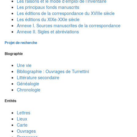
Les raisons et le mode d’emploi de l’inventaire
Les principaux fonds manuscrits
Les éditions de la correspondance du XVIIIe siècle
Les éditions du XIXe-XXIe siècle
Annexe I. Sources manuscrites de la correspondance
Annexe II. Sigles et abréviations
Projet de recherche
Biographie
Une vie
Bibliographie : Ouvrages de Turrettini
Littérature secondaire
Généalogie
Chronologie
Entités
Lettres
Lieux
Carte
Ouvrages
Personnes