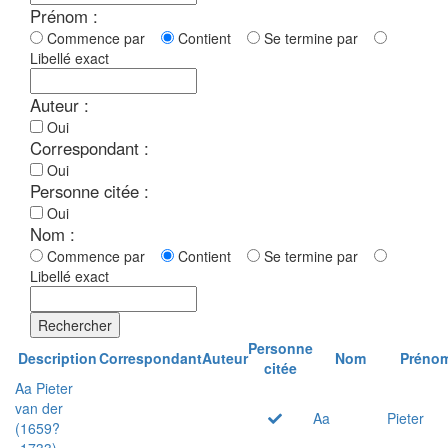
Prénom :
Commence par
Contient
Se termine par
Libellé exact
Auteur :
Oui
Correspondant :
Oui
Personne citée :
Oui
Nom :
Commence par
Contient
Se termine par
Libellé exact
Rechercher
Personne
Description
Correspondant
Auteur
Nom
Préno
citée
Aa Pieter
van der
Aa
Pieter
(1659?
-1733)