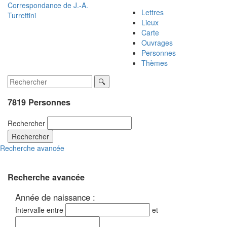
Correspondance de
J.-A.
Lettres
Turrettini
Lieux
Carte
Ouvrages
Personnes
Thèmes
7819 Personnes
Rechercher
Rechercher
Recherche avancée
Recherche avancée
Année de naissance :
Intervalle entre
et