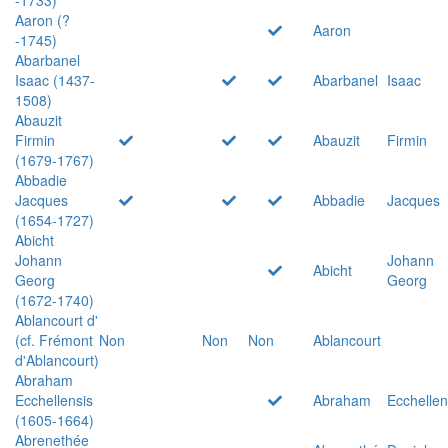
Aaron (?
Aaron
-1745)
Abarbanel
Isaac (1437-
Abarbanel
Isaac
1508)
Abauzit
Firmin
Abauzit
Firmin
(1679-1767)
Abbadie
Jacques
Abbadie
Jacques
(1654-1727)
Abicht
Johann
Johann
Abicht
Georg
Georg
(1672-1740)
Ablancourt d'
(cf. Frémont
Non
Non
Non
Ablancourt
d'Ablancourt)
Abraham
Ecchellensis
Abraham
Ecchellen
(1605-1664)
Abrenethée