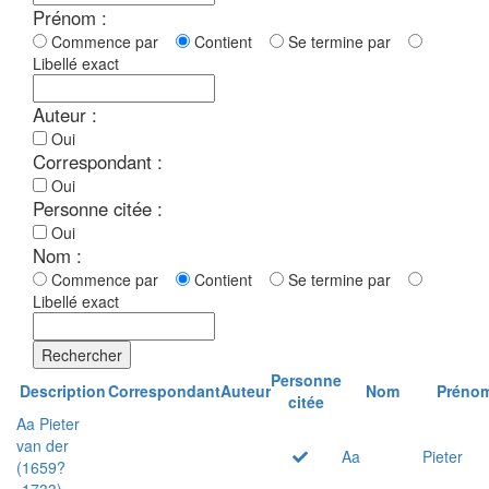
Prénom :
Commence par
Contient
Se termine par
Libellé exact
Auteur :
Oui
Correspondant :
Oui
Personne citée :
Oui
Nom :
Commence par
Contient
Se termine par
Libellé exact
Rechercher
Personne
Description
Correspondant
Auteur
Nom
Préno
citée
Aa Pieter
van der
Aa
Pieter
(1659?
-1733)