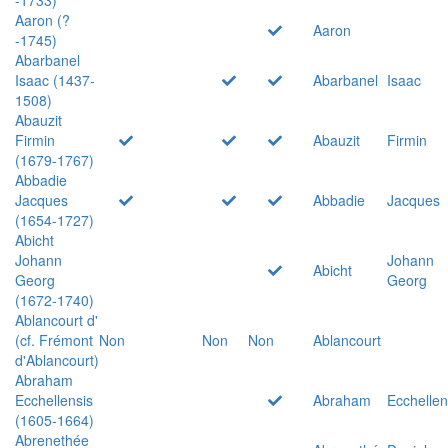
Aaron (?
Aaron
-1745)
Abarbanel
Isaac (1437-
Abarbanel
Isaac
1508)
Abauzit
Firmin
Abauzit
Firmin
(1679-1767)
Abbadie
Jacques
Abbadie
Jacques
(1654-1727)
Abicht
Johann
Johann
Abicht
Georg
Georg
(1672-1740)
Ablancourt d'
(cf. Frémont
Non
Non
Non
Ablancourt
d'Ablancourt)
Abraham
Ecchellensis
Abraham
Ecchellen
(1605-1664)
Abrenethée