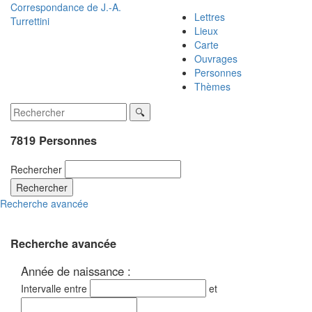
Correspondance de
J.-A.
Lettres
Turrettini
Lieux
Carte
Ouvrages
Personnes
Thèmes
7819 Personnes
Rechercher
Rechercher
Recherche avancée
Recherche avancée
Année de naissance :
Intervalle entre
et