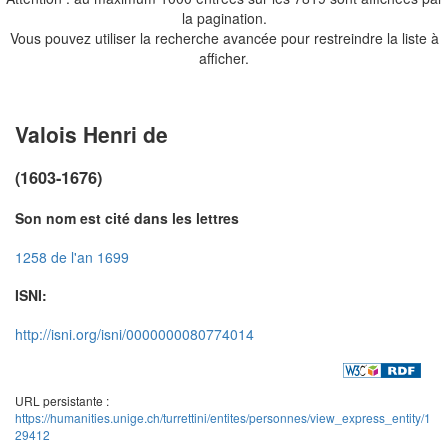
la pagination.
Vous pouvez utiliser la recherche avancée pour restreindre la liste à
afficher.
Valois Henri de
(1603-1676)
Son nom est cité dans les lettres
1258 de l'an 1699
ISNI:
http://isni.org/isni/0000000080774014
URL persistante :
https://humanities.unige.ch/turrettini/entites/personnes/view_express_entity/1
29412