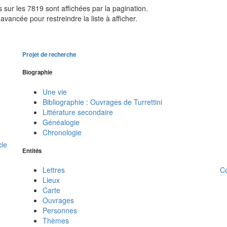
sur les 7819 sont affichées par la pagination.
avancée pour restreindre la liste à afficher.
Projet de recherche
Biographie
Une vie
Bibliographie : Ouvrages de Turrettini
Littérature secondaire
Généalogie
Chronologie
cle
Entités
C
Lettres
Lieux
Carte
Ouvrages
Personnes
Thèmes