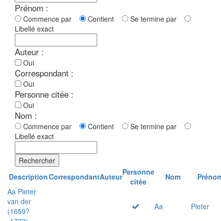
Prénom :
Commence par
Contient
Se termine par
Libellé exact
Auteur :
Oui
Correspondant :
Oui
Personne citée :
Oui
Nom :
Commence par
Contient
Se termine par
Libellé exact
Rechercher
Personne
Description
Correspondant
Auteur
Nom
Préno
citée
Aa Pieter
van der
Aa
Pieter
(1659?
-1733)