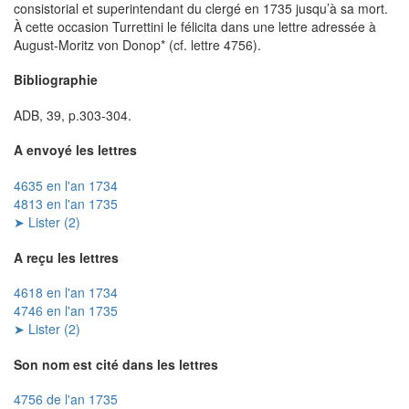
consistorial et superintendant du clergé en 1735 jusqu’à sa mort.
À cette occasion Turrettini le félicita dans une lettre adressée à
August-Moritz von Donop* (cf. lettre 4756).
Bibliographie
ADB, 39, p.303-304.
A envoyé les lettres
4635 en l'an 1734
4813 en l'an 1735
➤ Lister (2)
A reçu les lettres
4618 en l'an 1734
4746 en l'an 1735
➤ Lister (2)
Son nom est cité dans les lettres
4756 de l'an 1735