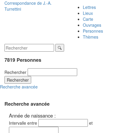
Correspondance de
J.-A.
Lettres
Turrettini
Lieux
Carte
Ouvrages
Personnes
Thèmes
7819 Personnes
Rechercher
Rechercher
Recherche avancée
Recherche avancée
Année de naissance :
Intervalle entre
et