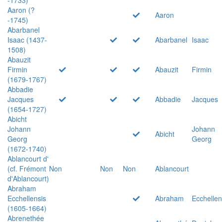
Aaron (?
Aaron
-1745)
Abarbanel
Isaac (1437-
Abarbanel
Isaac
1508)
Abauzit
Firmin
Abauzit
Firmin
(1679-1767)
Abbadie
Jacques
Abbadie
Jacques
(1654-1727)
Abicht
Johann
Johann
Abicht
Georg
Georg
(1672-1740)
Ablancourt d'
(cf. Frémont
Non
Non
Non
Ablancourt
d'Ablancourt)
Abraham
Ecchellensis
Abraham
Ecchellen
(1605-1664)
Abrenethée