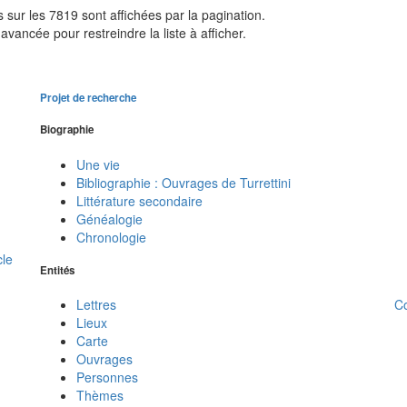
sur les 7819 sont affichées par la pagination.
avancée pour restreindre la liste à afficher.
Projet de recherche
Biographie
Une vie
Bibliographie : Ouvrages de Turrettini
Littérature secondaire
Généalogie
Chronologie
cle
Entités
C
Lettres
Lieux
Carte
Ouvrages
Personnes
Thèmes