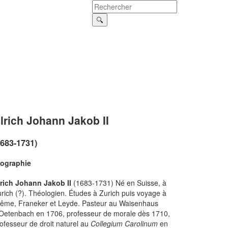
lrich Johann Jakob II
1683-1731)
iographie
rich Johann Jakob II
(1683-1731) Né en Suisse, à
rich (?). Théologien. Études à Zurich puis voyage à
ême, Franeker et Leyde. Pasteur au Waisenhaus
Oetenbach en 1706, professeur de morale dès 1710,
ofesseur de droit naturel au
Collegium Carolinum
en