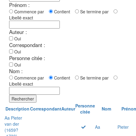
Prénom :
Commence par
Contient
Se termine par
Libellé exact
Auteur :
Oui
Correspondant :
Oui
Personne citée :
Oui
Nom :
Commence par
Contient
Se termine par
Libellé exact
Rechercher
Personne
Description
Correspondant
Auteur
Nom
Préno
citée
Aa Pieter
van der
Aa
Pieter
(1659?
-1733)