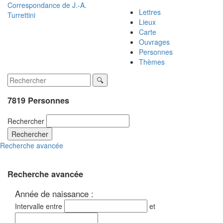
Correspondance de
J.-A.
Lettres
Turrettini
Lieux
Carte
Ouvrages
Personnes
Thèmes
7819 Personnes
Rechercher
Rechercher
Recherche avancée
Recherche avancée
Année de naissance :
Intervalle entre
et