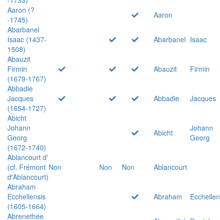
Aaron (?
Aaron
-1745)
Abarbanel
Isaac (1437-
Abarbanel
Isaac
1508)
Abauzit
Firmin
Abauzit
Firmin
(1679-1767)
Abbadie
Jacques
Abbadie
Jacques
(1654-1727)
Abicht
Johann
Johann
Abicht
Georg
Georg
(1672-1740)
Ablancourt d'
(cf. Frémont
Non
Non
Non
Ablancourt
d'Ablancourt)
Abraham
Ecchellensis
Abraham
Ecchellen
(1605-1664)
Abrenethée