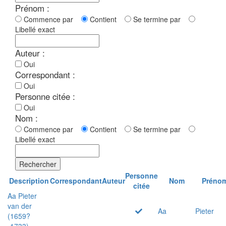
Prénom :
Commence par
Contient
Se termine par
Libellé exact
Auteur :
Oui
Correspondant :
Oui
Personne citée :
Oui
Nom :
Commence par
Contient
Se termine par
Libellé exact
Rechercher
Personne
Description
Correspondant
Auteur
Nom
Préno
citée
Aa Pieter
van der
Aa
Pieter
(1659?
-1733)