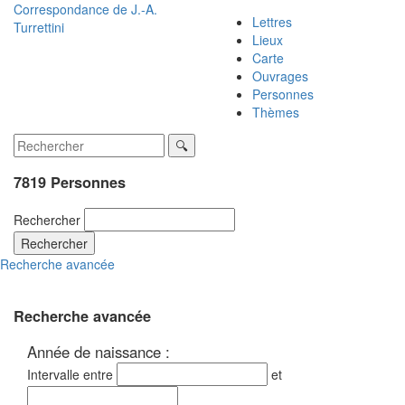
Correspondance de
J.-A.
Lettres
Turrettini
Lieux
Carte
Ouvrages
Personnes
Thèmes
7819 Personnes
Rechercher
Rechercher
Recherche avancée
Recherche avancée
Année de naissance :
Intervalle entre
et