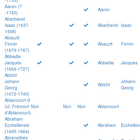
Aaron (?
Aaron
-1745)
Abarbanel
Isaac (1437-
Abarbanel
Isaac
1508)
Abauzit
Firmin
Abauzit
Firmin
(1679-1767)
Abbadie
Jacques
Abbadie
Jacques
(1654-1727)
Abicht
Johann
Johann
Abicht
Georg
Georg
(1672-1740)
Ablancourt d'
(cf. Frémont
Non
Non
Non
Ablancourt
d'Ablancourt)
Abraham
Ecchellensis
Abraham
Ecchellen
(1605-1664)
Abrenethée