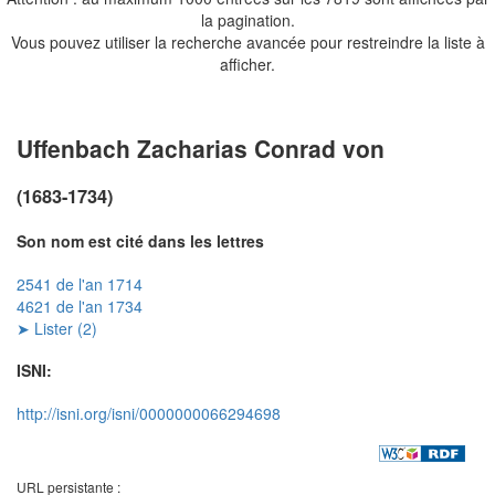
la pagination.
Vous pouvez utiliser la recherche avancée pour restreindre la liste à
afficher.
Uffenbach Zacharias Conrad von
(1683-1734)
Son nom est cité dans les lettres
2541 de l'an 1714
4621 de l'an 1734
➤ Lister (2)
ISNI:
http://isni.org/isni/0000000066294698
URL persistante :