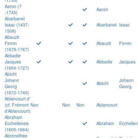
Aaron (?
Aaron
-1745)
Abarbanel
Isaac (1437-
Abarbanel
Isaac
1508)
Abauzit
Firmin
Abauzit
Firmin
(1679-1767)
Abbadie
Jacques
Abbadie
Jacques
(1654-1727)
Abicht
Johann
Johann
Abicht
Georg
Georg
(1672-1740)
Ablancourt d'
(cf. Frémont
Non
Non
Non
Ablancourt
d'Ablancourt)
Abraham
Ecchellensis
Abraham
Ecchellen
(1605-1664)
Abrenethée