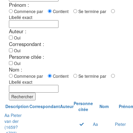
Prénom :
Commence par
Contient
Se termine par
Libellé exact
Auteur :
Oui
Correspondant :
Oui
Personne citée :
Oui
Nom :
Commence par
Contient
Se termine par
Libellé exact
Rechercher
Personne
Description
Correspondant
Auteur
Nom
Préno
citée
Aa Pieter
van der
Aa
Pieter
(1659?
-1733)