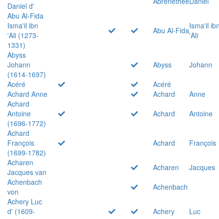
Abrenethée
Daniel
Daniel d'
Abu Al-Fida
Isma'il ibn
Isma'il ib
Abu Al-Fida
'Ali (1273-
'Ali
1331)
Abyss
Johann
Abyss
Johann
(1614-1697)
Acéré
Acéré
Achard Anne
Achard
Anne
Achard
Antoine
Achard
Antoine
(1696-1772)
Achard
François
Achard
François
(1699-1782)
Acharen
Acharen
Jacques
Jacques van
Achenbach
Achenbach
von
Achery Luc
d' (1609-
Achery
Luc