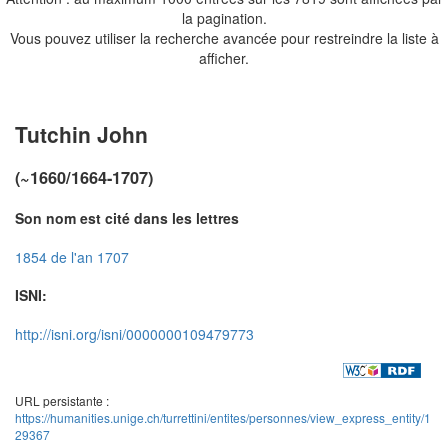
la pagination.
Vous pouvez utiliser la recherche avancée pour restreindre la liste à
afficher.
Tutchin John
(~1660/1664-1707)
Son nom est cité dans les lettres
1854 de l'an 1707
ISNI:
http://isni.org/isni/0000000109479773
URL persistante :
https://humanities.unige.ch/turrettini/entites/personnes/view_express_entity/1
29367