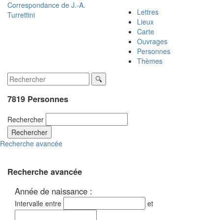
Correspondance de
J.-A.
Lettres
Turrettini
Lieux
Carte
Ouvrages
Personnes
Thèmes
7819 Personnes
Rechercher
Rechercher
Recherche avancée
Recherche avancée
Année de naissance :
Intervalle entre
et