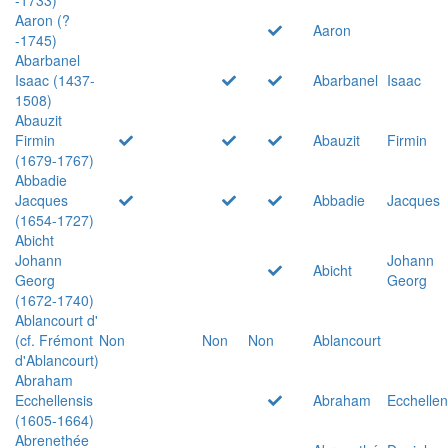
Aaron (?
Aaron
-1745)
Abarbanel
Isaac (1437-
Abarbanel
Isaac
1508)
Abauzit
Firmin
Abauzit
Firmin
(1679-1767)
Abbadie
Jacques
Abbadie
Jacques
(1654-1727)
Abicht
Johann
Johann
Abicht
Georg
Georg
(1672-1740)
Ablancourt d'
(cf. Frémont
Non
Non
Non
Ablancourt
d'Ablancourt)
Abraham
Ecchellensis
Abraham
Ecchellen
(1605-1664)
Abrenethée