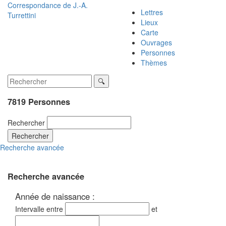
Correspondance de
J.-A.
Lettres
Turrettini
Lieux
Carte
Ouvrages
Personnes
Thèmes
7819 Personnes
Rechercher
Rechercher
Recherche avancée
Recherche avancée
Année de naissance :
Intervalle entre
et