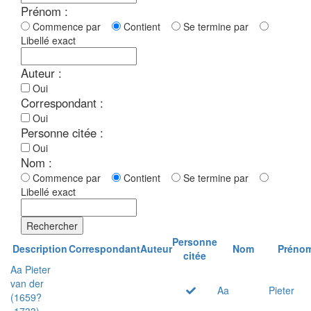
Prénom :
Commence par
Contient
Se termine par
Libellé exact
Auteur :
Oui
Correspondant :
Oui
Personne citée :
Oui
Nom :
Commence par
Contient
Se termine par
Libellé exact
Rechercher
Personne
Description
Correspondant
Auteur
Nom
Préno
citée
Aa Pieter
van der
Aa
Pieter
(1659?
-1733)