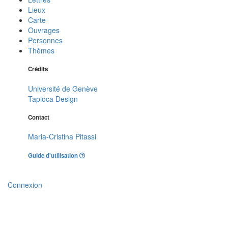
Lieux
Carte
Ouvrages
Personnes
Thèmes
Crédits
Université de Genève
Tapioca Design
Contact
Maria-Cristina Pitassi
Guide d'utilisation
Connexion