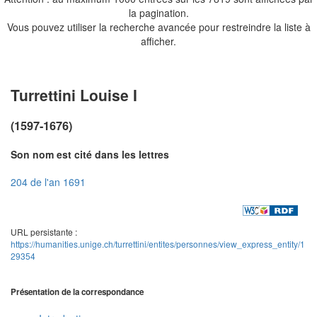
la pagination.
Vous pouvez utiliser la recherche avancée pour restreindre la liste à
afficher.
Turrettini Louise I
(1597-1676)
Son nom est cité dans les lettres
204 de l'an 1691
URL persistante :
https://humanities.unige.ch/turrettini/entites/personnes/view_express_entity/1
29354
Présentation de la correspondance