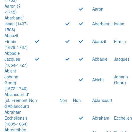
Aaron (?
Aaron
-1745)
Abarbanel
Isaac (1437-
Abarbanel
Isaac
1508)
Abauzit
Firmin
Abauzit
Firmin
(1679-1767)
Abbadie
Jacques
Abbadie
Jacques
(1654-1727)
Abicht
Johann
Johann
Abicht
Georg
Georg
(1672-1740)
Ablancourt d'
(cf. Frémont
Non
Non
Non
Ablancourt
d'Ablancourt)
Abraham
Ecchellensis
Abraham
Ecchellen
(1605-1664)
Abrenethée