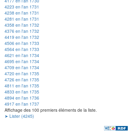
4177 en l'an 1730
4223 en l'an 1731
4238 en l'an 1731
4281 en l'an 1731
4358 en l'an 1732
4376 en l'an 1732
4419 en l'an 1732
4506 en l'an 1733
4564 en l'an 1733
4621 en l'an 1734
4695 en l'an 1734
4709 en l'an 1734
4720 en l'an 1735
4726 en l'an 1735
4811 en l'an 1735
4833 en l'an 1735
4894 en l'an 1736
4917 en l'an 1737
Affichage des 100 premiers éléments de la liste.
➤ Lister (4245)