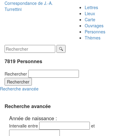
Correspondance de
J.-A.
Lettres
Turrettini
Lieux
Carte
Ouvrages
Personnes
Thèmes
7819 Personnes
Rechercher
Rechercher
Recherche avancée
Recherche avancée
Année de naissance :
Intervalle entre
et