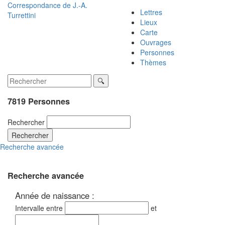
Correspondance de
J.-A.
Lettres
Turrettini
Lieux
Carte
Ouvrages
Personnes
Thèmes
7819 Personnes
Rechercher
Rechercher
Recherche avancée
Recherche avancée
Année de naissance :
Intervalle entre
et