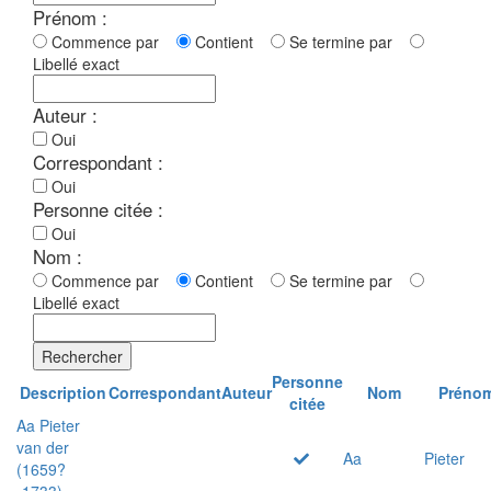
Prénom :
Commence par
Contient
Se termine par
Libellé exact
Auteur :
Oui
Correspondant :
Oui
Personne citée :
Oui
Nom :
Commence par
Contient
Se termine par
Libellé exact
Rechercher
Personne
Description
Correspondant
Auteur
Nom
Préno
citée
Aa Pieter
van der
Aa
Pieter
(1659?
-1733)