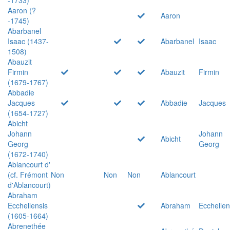
Aaron (?
Aaron
-1745)
Abarbanel
Isaac (1437-
Abarbanel
Isaac
1508)
Abauzit
Firmin
Abauzit
Firmin
(1679-1767)
Abbadie
Jacques
Abbadie
Jacques
(1654-1727)
Abicht
Johann
Johann
Abicht
Georg
Georg
(1672-1740)
Ablancourt d'
(cf. Frémont
Non
Non
Non
Ablancourt
d'Ablancourt)
Abraham
Ecchellensis
Abraham
Ecchellen
(1605-1664)
Abrenethée