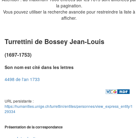
la pagination.
Vous pouvez utiliser la recherche avancée pour restreindre la liste à
afficher.
Turrettini de Bossey Jean-Louis
(1697-1753)
Son nom est cité dans les lettres
4498 de l'an 1733
URL persistante :
https://humanities.unige.ch/turrettini/entites/personnes/view_express_entity/1
29334
Présentation de la correspondance