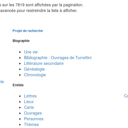
sur les 7819 sont affichées par la pagination.
avancée pour restreindre la liste à afficher.
Projet de recherche
Biographie
Une vie
Bibliographie : Ouvrages de Turrettini
Littérature secondaire
Généalogie
Chronologie
cle
Entités
C
Lettres
Lieux
Carte
Ouvrages
Personnes
Thèmes