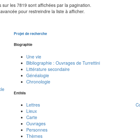
sur les 7819 sont affichées par la pagination.
avancée pour restreindre la liste à afficher.
Projet de recherche
Biographie
Une vie
Bibliographie : Ouvrages de Turrettini
Littérature secondaire
Généalogie
Chronologie
cle
Entités
C
Lettres
Lieux
Carte
Ouvrages
Personnes
Thèmes