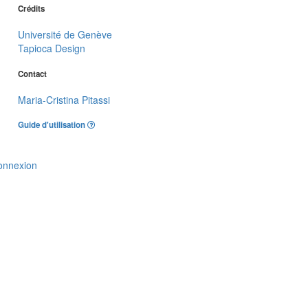
Crédits
Université de Genève
Tapioca Design
Contact
Maria-Cristina Pitassi
Guide d'utilisation
onnexion