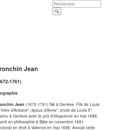
ronchin Jean
1672-1761)
iographie
ronchin Jean
(1672-1761) Né à Genève. Fils de Louis
, frère d’Antoine*, époux d’Anne*, oncle de Louis II*.
omu à Genève avec le prix d’éloquence en mai 1686.
scrit en philosophie à Bâle en novembre 1691.
ctorat en droit à Valence en mai 1696. Avocat cette