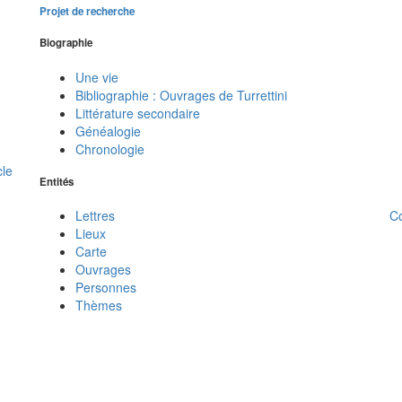
Projet de recherche
Biographie
Une vie
Bibliographie : Ouvrages de Turrettini
Littérature secondaire
Généalogie
Chronologie
cle
Entités
C
Lettres
Lieux
Carte
Ouvrages
Personnes
Thèmes