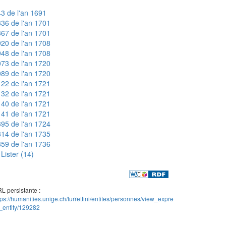
3 de l'an 1691
36 de l'an 1701
67 de l'an 1701
20 de l'an 1708
48 de l'an 1708
73 de l'an 1720
89 de l'an 1720
22 de l'an 1721
32 de l'an 1721
40 de l'an 1721
41 de l'an 1721
95 de l'an 1724
14 de l'an 1735
59 de l'an 1736
Lister (14)
L persistante :
tps://humanities.unige.ch/turrettini/entites/personnes/view_expre
_entity/129282