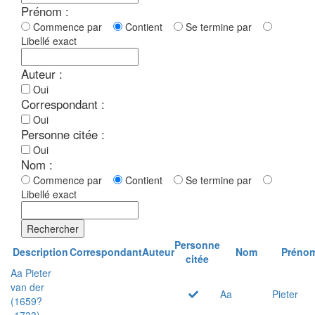
Prénom :
Commence par
Contient
Se termine par
Libellé exact
Auteur :
Oui
Correspondant :
Oui
Personne citée :
Oui
Nom :
Commence par
Contient
Se termine par
Libellé exact
Rechercher
Personne
Description
Correspondant
Auteur
Nom
Préno
citée
Aa Pieter
van der
Aa
Pieter
(1659?
-1733)