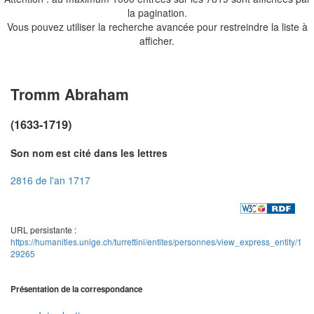
la pagination.
Vous pouvez utiliser la recherche avancée pour restreindre la liste à
afficher.
Tromm Abraham
(1633-1719)
Son nom est cité dans les lettres
2816 de l'an 1717
URL persistante :
https://humanities.unige.ch/turrettini/entites/personnes/view_express_entity/1
29265
Présentation de la correspondance