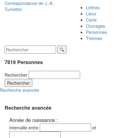
Correspondance de
J.-A.
Lettres
Turrettini
Lieux
Carte
Ouvrages
Personnes
Thèmes
7819 Personnes
Rechercher
Rechercher
Recherche avancée
Recherche avancée
Année de naissance :
Intervalle entre
et