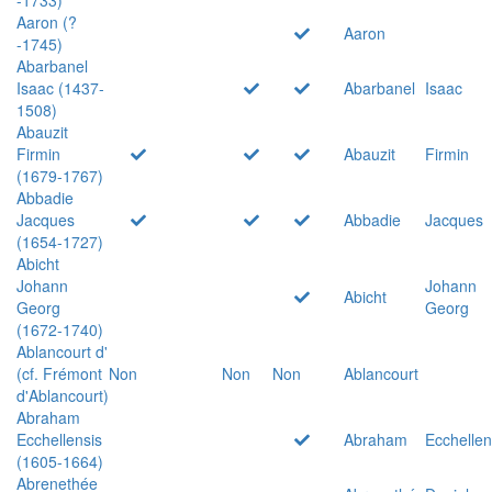
Aaron (?
Aaron
-1745)
Abarbanel
Isaac (1437-
Abarbanel
Isaac
1508)
Abauzit
Firmin
Abauzit
Firmin
(1679-1767)
Abbadie
Jacques
Abbadie
Jacques
(1654-1727)
Abicht
Johann
Johann
Abicht
Georg
Georg
(1672-1740)
Ablancourt d'
(cf. Frémont
Non
Non
Non
Ablancourt
d'Ablancourt)
Abraham
Ecchellensis
Abraham
Ecchellen
(1605-1664)
Abrenethée