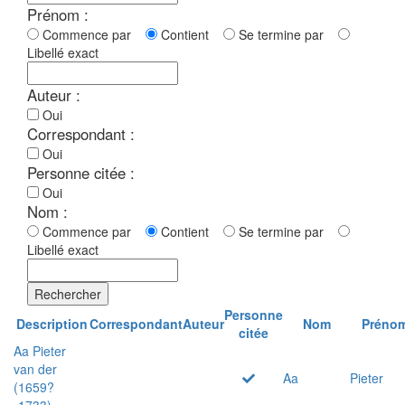
Prénom :
Commence par
Contient
Se termine par
Libellé exact
Auteur :
Oui
Correspondant :
Oui
Personne citée :
Oui
Nom :
Commence par
Contient
Se termine par
Libellé exact
Rechercher
Personne
Description
Correspondant
Auteur
Nom
Préno
citée
Aa Pieter
van der
Aa
Pieter
(1659?
-1733)