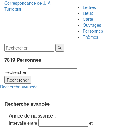
Correspondance de
J.-A.
Lettres
Turrettini
Lieux
Carte
Ouvrages
Personnes
Thèmes
7819 Personnes
Rechercher
Rechercher
Recherche avancée
Recherche avancée
Année de naissance :
Intervalle entre
et