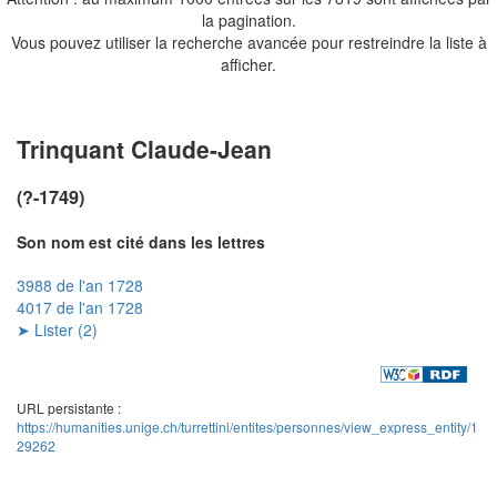
la pagination.
Vous pouvez utiliser la recherche avancée pour restreindre la liste à
afficher.
Trinquant Claude-Jean
(?-1749)
Son nom est cité dans les lettres
3988 de l'an 1728
4017 de l'an 1728
➤ Lister (2)
URL persistante :
https://humanities.unige.ch/turrettini/entites/personnes/view_express_entity/1
29262