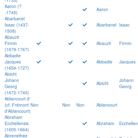
Aaron (?
Aaron
-1745)
Abarbanel
Isaac (1437-
Abarbanel
Isaac
1508)
Abauzit
Firmin
Abauzit
Firmin
(1679-1767)
Abbadie
Jacques
Abbadie
Jacques
(1654-1727)
Abicht
Johann
Johann
Abicht
Georg
Georg
(1672-1740)
Ablancourt d'
(cf. Frémont
Non
Non
Non
Ablancourt
d'Ablancourt)
Abraham
Ecchellensis
Abraham
Ecchellen
(1605-1664)
Abrenethée