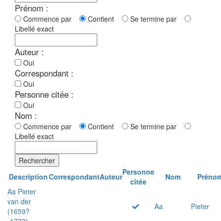
Prénom :
Commence par
Contient
Se termine par
Libellé exact
Auteur :
Oui
Correspondant :
Oui
Personne citée :
Oui
Nom :
Commence par
Contient
Se termine par
Libellé exact
Rechercher
Personne
Description
Correspondant
Auteur
Nom
Préno
citée
Aa Pieter
van der
Aa
Pieter
(1659?
-1733)