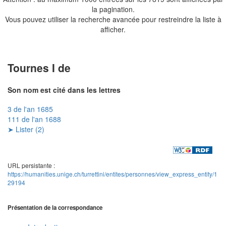
la pagination.
Vous pouvez utiliser la recherche avancée pour restreindre la liste à
afficher.
Tournes I de
Son nom est cité dans les lettres
3 de l'an 1685
111 de l'an 1688
➤ Lister (2)
URL persistante :
https://humanities.unige.ch/turrettini/entites/personnes/view_express_entity/1
29194
Présentation de la correspondance