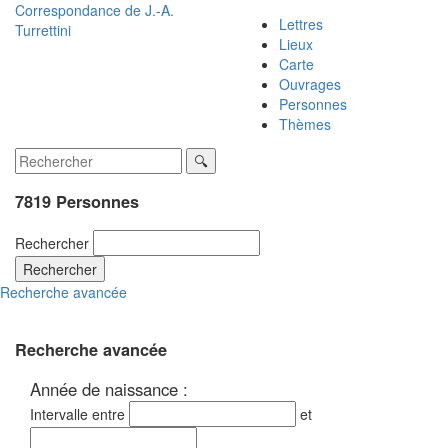
Correspondance de
J.-A.
Lettres
Turrettini
Lieux
Carte
Ouvrages
Personnes
Thèmes
7819 Personnes
Rechercher
Rechercher
Recherche avancée
Recherche avancée
Année de naissance :
Intervalle entre
et