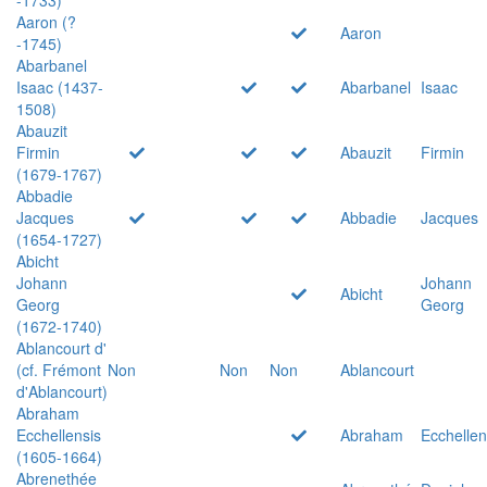
Aaron (?
Aaron
-1745)
Abarbanel
Isaac (1437-
Abarbanel
Isaac
1508)
Abauzit
Firmin
Abauzit
Firmin
(1679-1767)
Abbadie
Jacques
Abbadie
Jacques
(1654-1727)
Abicht
Johann
Johann
Abicht
Georg
Georg
(1672-1740)
Ablancourt d'
(cf. Frémont
Non
Non
Non
Ablancourt
d'Ablancourt)
Abraham
Ecchellensis
Abraham
Ecchellen
(1605-1664)
Abrenethée