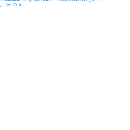
_entity/129181