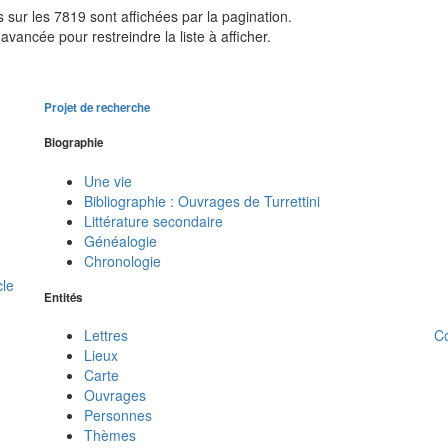
sur les 7819 sont affichées par la pagination.
avancée pour restreindre la liste à afficher.
Projet de recherche
Biographie
Une vie
Bibliographie : Ouvrages de Turrettini
Littérature secondaire
Généalogie
Chronologie
cle
Entités
C
Lettres
Lieux
Carte
Ouvrages
Personnes
Thèmes