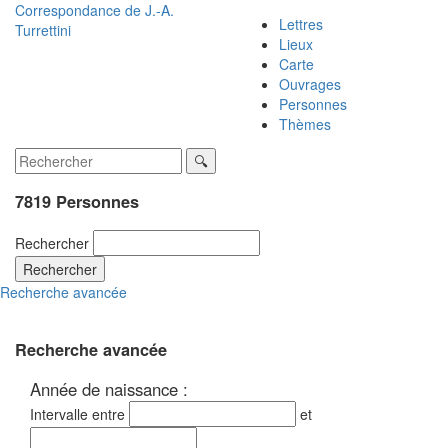
Correspondance de
J.-A.
Lettres
Turrettini
Lieux
Carte
Ouvrages
Personnes
Thèmes
7819 Personnes
Rechercher
Rechercher
Recherche avancée
Recherche avancée
Année de naissance :
Intervalle entre
et