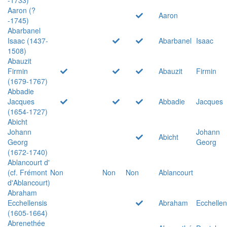
Aaron (?
Aaron
-1745)
Abarbanel
Isaac (1437-
Abarbanel
Isaac
1508)
Abauzit
Firmin
Abauzit
Firmin
(1679-1767)
Abbadie
Jacques
Abbadie
Jacques
(1654-1727)
Abicht
Johann
Johann
Abicht
Georg
Georg
(1672-1740)
Ablancourt d'
(cf. Frémont
Non
Non
Non
Ablancourt
d'Ablancourt)
Abraham
Ecchellensis
Abraham
Ecchellen
(1605-1664)
Abrenethée