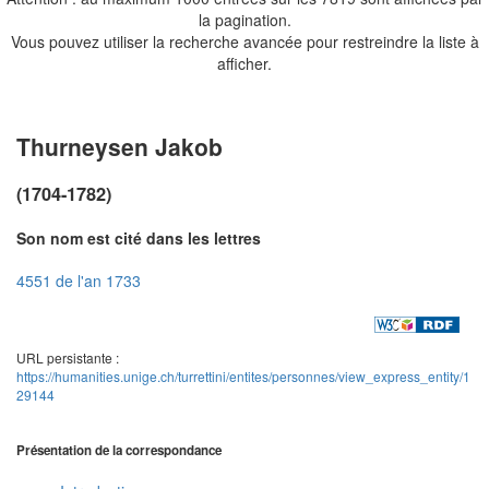
la pagination.
Vous pouvez utiliser la recherche avancée pour restreindre la liste à
afficher.
Thurneysen Jakob
(1704-1782)
Son nom est cité dans les lettres
4551 de l'an 1733
URL persistante :
https://humanities.unige.ch/turrettini/entites/personnes/view_express_entity/1
29144
Présentation de la correspondance