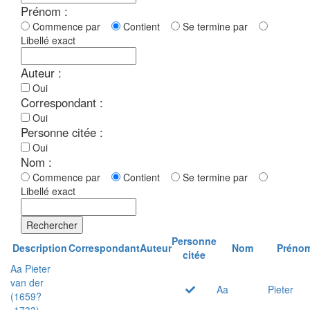
Prénom :
Commence par
Contient
Se termine par
Libellé exact
Auteur :
Oui
Correspondant :
Oui
Personne citée :
Oui
Nom :
Commence par
Contient
Se termine par
Libellé exact
Rechercher
Personne
Description
Correspondant
Auteur
Nom
Préno
citée
Aa Pieter
van der
Aa
Pieter
(1659?
-1733)